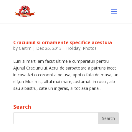
Craciunul si ornamente specifice acestuia
by
Cartim
|
Dec 26, 2013
|
Holiday
,
Photos
Luni si marti am facut ultimele cumparaturi pentru
Ajunul Craciunului. Aerul de sarbatoare a patruns incet
in casa.Azi o coroonita pe usa, apoi o fata de masa, un
elf,un Mos mic, altul mai mare,costumati in rosu , alb
sau albastru, cate un ingeras, si tot asa pana...
Search