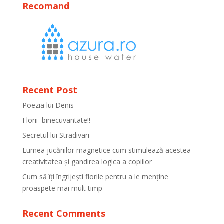
Recomand
Recent Post
Poezia lui Denis
Florii binecuvantate!!
Secretul lui Stradivari
Lumea jucăriilor magnetice cum stimulează acestea
creativitatea și gandirea logica a copiilor
Cum să îți îngrijești florile pentru a le menține
proaspete mai mult timp
Recent Comments