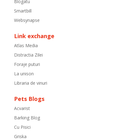
Blogatu
Smartbill
Websynapse
Link exchange
Atlas Media
Distractia Zilei
Foraje puturi
La unison
Libraria de vinuri
Pets Blogs
Acvarist
Barking Blog
Cu Pisici
Griska