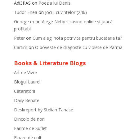
Adi3PAS
on
Poezia lui Denis
Tudor Enea
on
Jocul cuvintelor (246)
George m
on
Alege Netbet casino online și joacă
profitabil
Peter
on
Cum alegi hota potrivita pentru bucataria ta?
Cartim
on
O poveste de dragoste cu violete de Parma
Books & Literature Blogs
Art de Vivre
Blogul Laurei
Cataratorii
Daily Renate
Deskreport by Stelian Tanase
Dincolo de nori
Farime de Suflet
Floare de colt