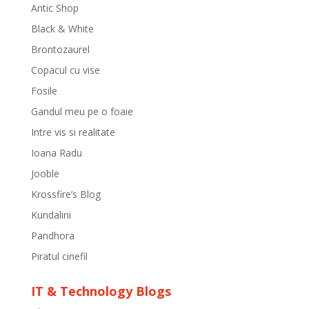
Antic Shop
Black & White
Brontozaurel
Copacul cu vise
Fosile
Gandul meu pe o foaie
Intre vis si realitate
Ioana Radu
Jooble
Krossfire’s Blog
Kundalini
Pandhora
Piratul cinefil
IT & Technology Blogs