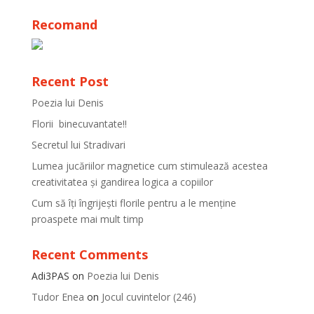
Recomand
Recent Post
Poezia lui Denis
Florii binecuvantate!!
Secretul lui Stradivari
Lumea jucăriilor magnetice cum stimulează acestea
creativitatea și gandirea logica a copiilor
Cum să îți îngrijești florile pentru a le menține
proaspete mai mult timp
Recent Comments
Adi3PAS
on
Poezia lui Denis
Tudor Enea
on
Jocul cuvintelor (246)