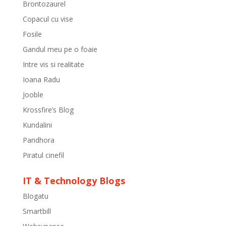
Brontozaurel
Copacul cu vise
Fosile
Gandul meu pe o foaie
Intre vis si realitate
Ioana Radu
Jooble
Krossfire’s Blog
Kundalini
Pandhora
Piratul cinefil
IT & Technology Blogs
Blogatu
Smartbill