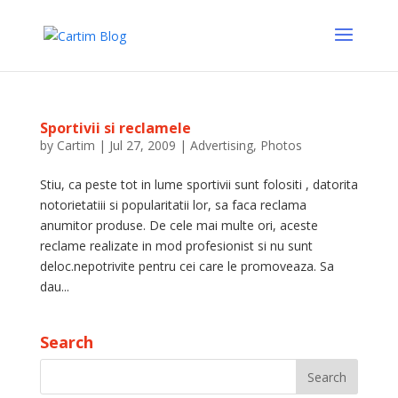
Sportivii si reclamele
by
Cartim
|
Jul 27, 2009
|
Advertising
,
Photos
Stiu, ca peste tot in lume sportivii sunt folositi , datorita
notorietatiii si popularitatii lor, sa faca reclama
anumitor produse. De cele mai multe ori, aceste
reclame realizate in mod profesionist si nu sunt
deloc.nepotrivite pentru cei care le promoveaza. Sa
dau...
Search