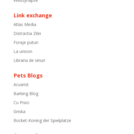
Websynapse
Link exchange
Atlas Media
Distractia Zilei
Foraje puturi
La unison
Libraria de vinuri
Pets Blogs
Acvarist
Barking Blog
Cu Pisici
Griska
Rocket-Koning der Spielplatze