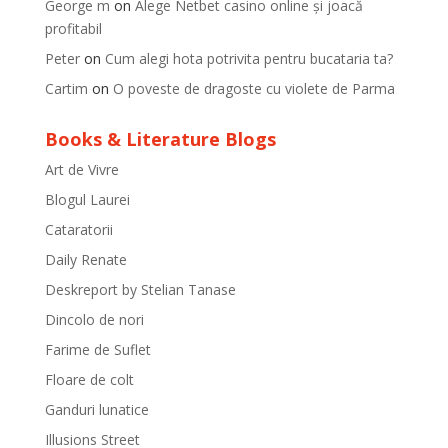
George m
on
Alege Netbet casino online și joacă
profitabil
Peter
on
Cum alegi hota potrivita pentru bucataria ta?
Cartim
on
O poveste de dragoste cu violete de Parma
Books & Literature Blogs
Art de Vivre
Blogul Laurei
Cataratorii
Daily Renate
Deskreport by Stelian Tanase
Dincolo de nori
Farime de Suflet
Floare de colt
Ganduri lunatice
Illusions Street