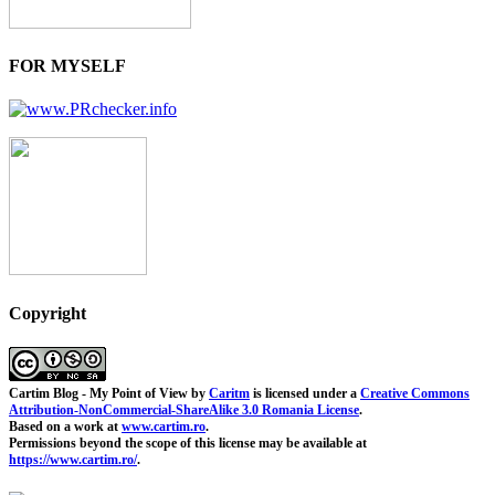
FOR MYSELF
Copyright
Cartim Blog - My Point of View
by
Caritm
is licensed under a
Creative Commons
Attribution-NonCommercial-ShareAlike 3.0 Romania License
.
Based on a work at
www.cartim.ro
.
Permissions beyond the scope of this license may be available at
https://www.cartim.ro/
.