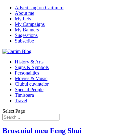
Advertising on Cartim.ro
About me
My Pets
My Campaigns
My Banners
Sugesstions
Subscribe
History & Arts
Signs & Symbols
Personalities
Movies & Music
Clubul cuvintelor
Special People
Timisoara
Travel
Select Page
Broscoiul meu Feng Shui