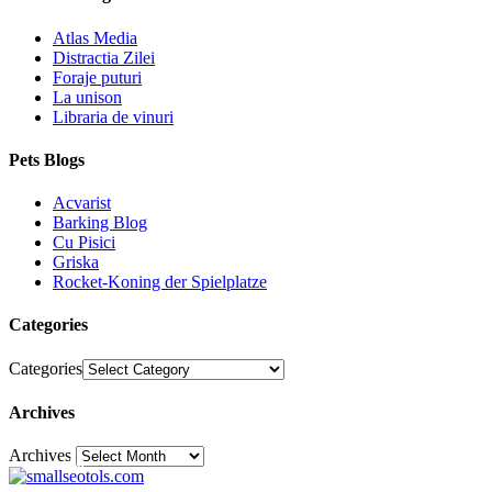
Atlas Media
Distractia Zilei
Foraje puturi
La unison
Libraria de vinuri
Pets Blogs
Acvarist
Barking Blog
Cu Pisici
Griska
Rocket-Koning der Spielplatze
Categories
Categories
Archives
Archives
30