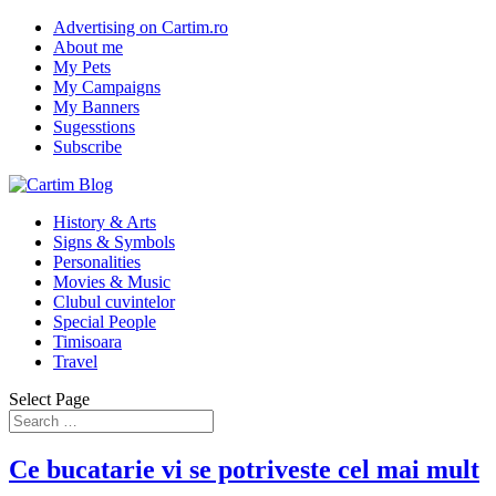
Advertising on Cartim.ro
About me
My Pets
My Campaigns
My Banners
Sugesstions
Subscribe
History & Arts
Signs & Symbols
Personalities
Movies & Music
Clubul cuvintelor
Special People
Timisoara
Travel
Select Page
Ce bucatarie vi se potriveste cel mai mult