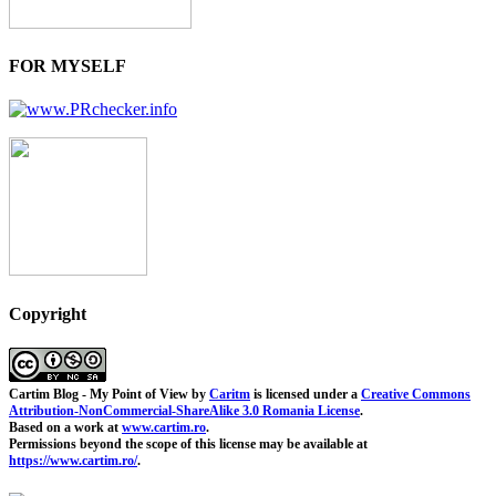
FOR MYSELF
Copyright
Cartim Blog - My Point of View
by
Caritm
is licensed under a
Creative Commons
Attribution-NonCommercial-ShareAlike 3.0 Romania License
.
Based on a work at
www.cartim.ro
.
Permissions beyond the scope of this license may be available at
https://www.cartim.ro/
.