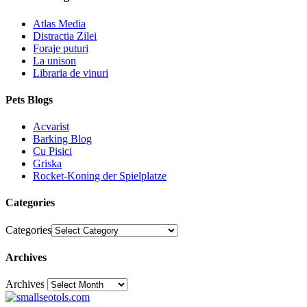
Atlas Media
Distractia Zilei
Foraje puturi
La unison
Libraria de vinuri
Pets Blogs
Acvarist
Barking Blog
Cu Pisici
Griska
Rocket-Koning der Spielplatze
Categories
Categories
Archives
Archives
30