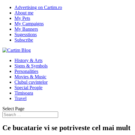
Advertising on Cartim.ro
About me
My Pets
My Campaigns
My Banners
Sugesstions
Subscribe
History & Arts
Signs & Symbols
Personalities
Movies & Music
Clubul cuvintelor
Special People
Timisoara
Travel
Select Page
Ce bucatarie vi se potriveste cel mai mult