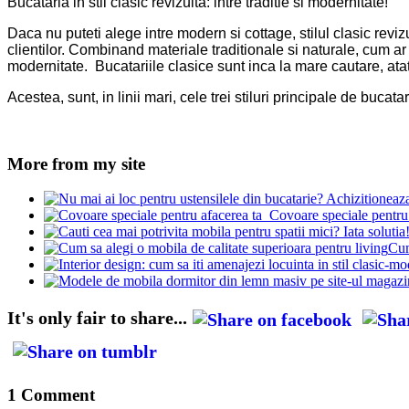
Bucataria in stil clasic revizuita: intre traditie si modernitate!
Daca nu puteti alege intre modern si cottage, stilul clasic rev
clientilor. Combinand materiale traditionale si naturale, cum ar
modernitate. Bucatariile clasice sunt inca la mare cautare, atat pr
Acestea, sunt, in linii mari, cele trei stiluri principale de bucat
More from my site
Covoare speciale pentru
Cum
It's only fair to share...
1 Comment