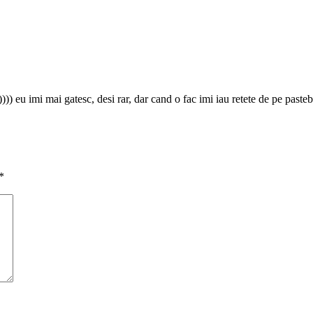
)) eu imi mai gatesc, desi rar, dar cand o fac imi iau retete de pe pasteb
*