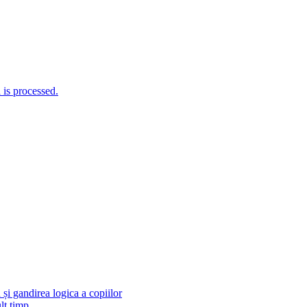
is processed.
și gandirea logica a copiilor
lt timp