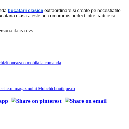
anda
bucatarii clasice
extraordinare si create pe necestiatile
cataria clasica este un compromis perfect intre traditie si
personalitatea dvs.
Achizitioneaza o mobila la comanda
e site-ul magazinului Mobchicboutique.ro