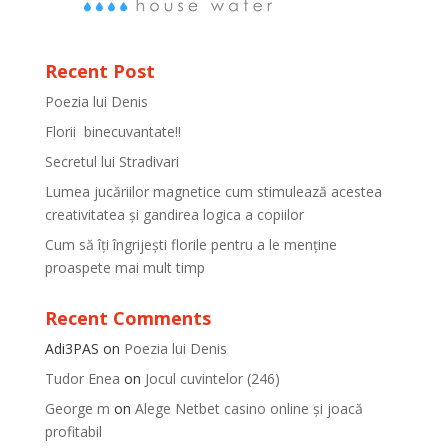
Recent Post
Poezia lui Denis
Florii binecuvantate!!
Secretul lui Stradivari
Lumea jucăriilor magnetice cum stimulează acestea
creativitatea și gandirea logica a copiilor
Cum să îți îngrijești florile pentru a le menține
proaspete mai mult timp
Recent Comments
Adi3PAS
on
Poezia lui Denis
Tudor Enea
on
Jocul cuvintelor (246)
George m
on
Alege Netbet casino online și joacă
profitabil