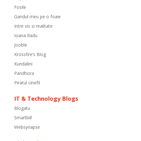
Fosile
Gandul meu pe o foaie
Intre vis si realitate
Ioana Radu
Jooble
Krossfire’s Blog
Kundalini
Pandhora
Piratul cinefil
IT & Technology Blogs
Blogatu
Smartbill
Websynapse