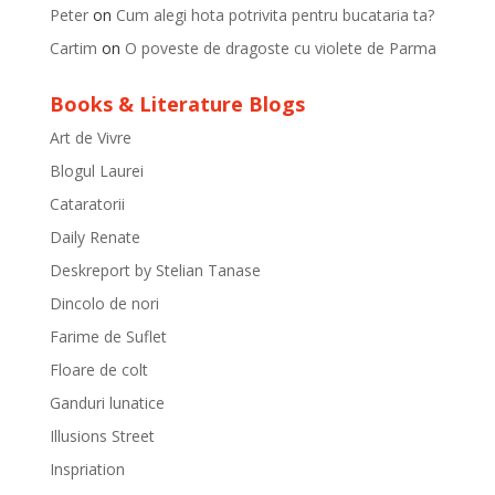
Peter
on
Cum alegi hota potrivita pentru bucataria ta?
Cartim
on
O poveste de dragoste cu violete de Parma
Books & Literature Blogs
Art de Vivre
Blogul Laurei
Cataratorii
Daily Renate
Deskreport by Stelian Tanase
Dincolo de nori
Farime de Suflet
Floare de colt
Ganduri lunatice
Illusions Street
Inspriation