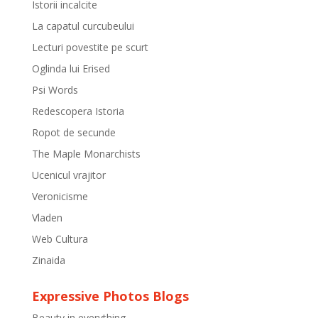
Istorii incalcite
La capatul curcubeului
Lecturi povestite pe scurt
Oglinda lui Erised
Psi Words
Redescopera Istoria
Ropot de secunde
The Maple Monarchists
Ucenicul vrajitor
Veronicisme
Vladen
Web Cultura
Zinaida
Expressive Photos Blogs
Beauty in everything