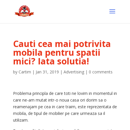
Cauti cea mai potrivita
mobila pentru spatii
mici? Iata solutia!
by
Cartim
|
Jan 31, 2019
|
Advertising
|
0 comments
Problema principla de care toti ne lovim in momentul in
care ne-am mutat intr-o noua casa ori dorim sa o
reamenajam pe cea in care traim, este reprezentata de
mobila, de tipul de mobilier pe care urmeaza sa il
utilizam.