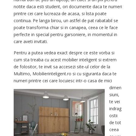
notite daca esti student, ori documente daca te numeri
printre cei care lucreaza de acasa, si lista poate
continua. Pe langa birou, un astfel de pat rabatabil se
poate transforma chiar si in canapea, ceea ce le face
perfecte in special pentru garsoniere, in momentul in
care aveti invitati.
Pentru a putea vedea exact despre ce este vorba si
cum sta treaba cu acest mobilier inteligent si extrem
de folositor, te invit sa accesezi site-ul celor de la
Multimo, Mobilierinteligent.ro si cu siguranta daca te
numeri printre cei care locuiesc intr-o
casa de mici
dimen
siuni,
te vei
indrag
ostii
de tot
ceea