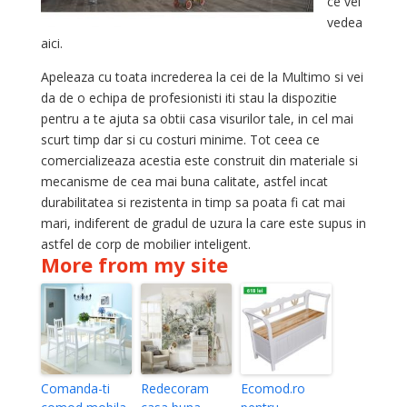
ce vei
vedea
aici.
Apeleaza cu toata increderea la cei de la Multimo si vei
da de o echipa de profesionisti iti stau la dispozitie
pentru a te ajuta sa obtii casa visurilor tale, in cel mai
scurt timp dar si cu costuri minime. Tot ceea ce
comercializeaza acestia este construit din materiale si
mecanisme de cea mai buna calitate, astfel incat
durabilitatea si rezistenta in timp sa poata fi cat mai
mari, indiferent de gradul de uzura la care este supus in
astfel de corp de mobilier inteligent.
More from my site
Comanda-ti
Redecoram
Ecomod.ro