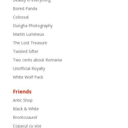
Bored Panda
Colossal
Dungha Photography
Martin Lumineux
The Lost Treasure
Twisted Sifter
Two cents about Romania
Unofficial Royalty
White Wolf Pack
Friends
Antic Shop
Black & White
Brontozaurel
Copacul cu vise