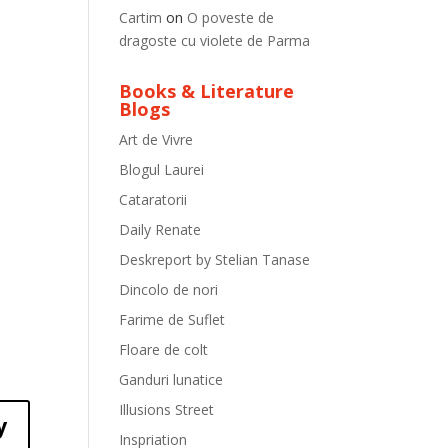
Cartim
on
O poveste de
dragoste cu violete de Parma
Books & Literature
Blogs
Art de Vivre
Blogul Laurei
Cataratorii
Daily Renate
Deskreport by Stelian Tanase
Dincolo de nori
Farime de Suflet
Floare de colt
Ganduri lunatice
Illusions Street
y
Inspriation