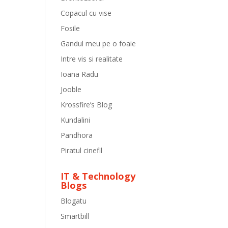
Copacul cu vise
Fosile
Gandul meu pe o foaie
Intre vis si realitate
Ioana Radu
Jooble
Krossfire’s Blog
Kundalini
Pandhora
Piratul cinefil
IT & Technology
Blogs
Blogatu
Smartbill