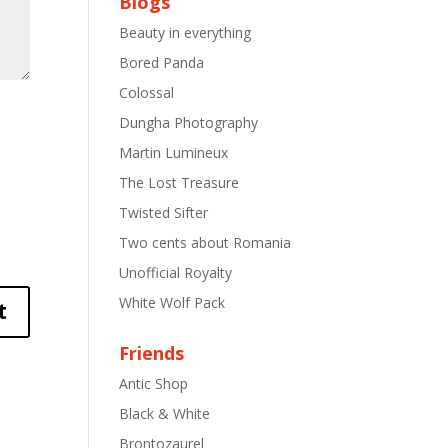
Blogs
Beauty in everything
Bored Panda
Colossal
Dungha Photography
Martin Lumineux
The Lost Treasure
Twisted Sifter
Two cents about Romania
Unofficial Royalty
White Wolf Pack
Friends
Antic Shop
Black & White
Brontozaurel