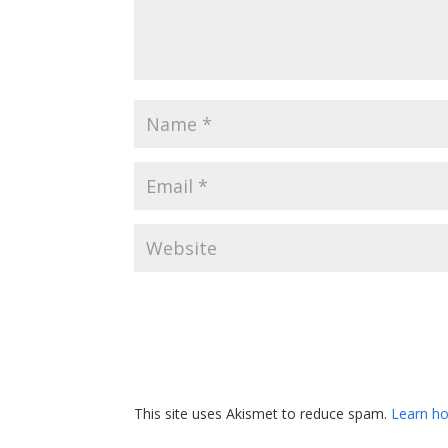
This site uses Akismet to reduce spam.
Learn ho