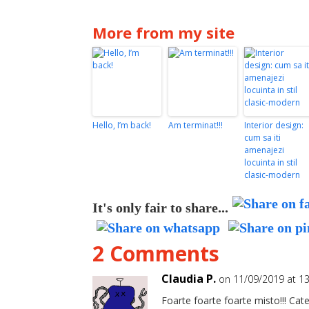
More from my site
Hello, I’m back!
Am terminat!!!
Interior design:
cum sa iti
amenajezi
locuinta in stil
clasic-modern
It's only fair to share...
2 Comments
Claudia P.
on 11/09/2019 at 13
Foarte foarte foarte misto!!! Cat