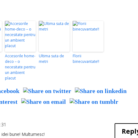
Accesorile home-
Ultima suta de
Florii
deco – o
metri
binecuvantate!!
necesitate pentru
un ambient
placut
:31
Repl
e idei bune! Multumesc!