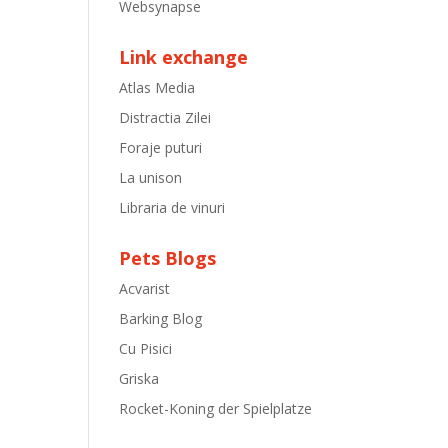
Websynapse
Link exchange
Atlas Media
Distractia Zilei
Foraje puturi
La unison
Libraria de vinuri
Pets Blogs
Acvarist
Barking Blog
Cu Pisici
Griska
Rocket-Koning der Spielplatze