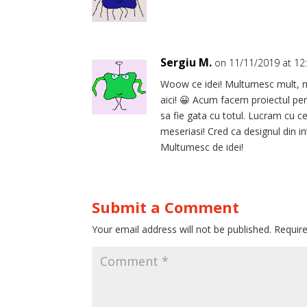
Sergiu M.
on 11/11/2019 at 12
Woow ce idei! Multumesc mult, ma
aici! 😀 Acum facem proiectul pen
sa fie gata cu totul. Lucram cu ce
meseriasi! Cred ca designul din in
Multumesc de idei!
Submit a Comment
Your email address will not be published.
Requir