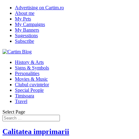
Advertising on Cartim.ro
About me
My Pets
My Campaigns
My Banners
Sugesstions
Subscribe
History & Arts
Signs & Symbols
Personalities
Movies & Music
Clubul cuvintelor
Special People
Timisoara
Travel
Select Page
Calitatea imprimarii