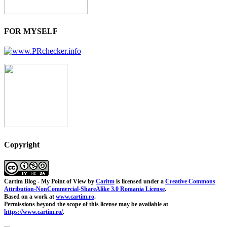
FOR MYSELF
Copyright
Cartim Blog - My Point of View
by
Caritm
is licensed under a
Creative Commons
Attribution-NonCommercial-ShareAlike 3.0 Romania License
.
Based on a work at
www.cartim.ro
.
Permissions beyond the scope of this license may be available at
https://www.cartim.ro/
.