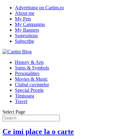
Advertising on Cartim.ro
About me
My Pets
My Campaigns
My Banners
Sugesstions
Subscribe
History & Arts
Signs & Symbols
Personalities
Movies & Music
Clubul cuvintelor
Special People
Timisoara
Travel
Select Page
Ce imi place la o carte