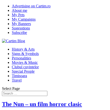
Advertising on Cartim.ro
About me
My Pets
My Campaigns
My Banners
Sugesstions
Subscribe
History & Arts
Signs & Symbols
Personalities
Movies & Music
Clubul cuvintelor
Special People
Timisoara
Travel
Select Page
The Nun – un film horror clasic