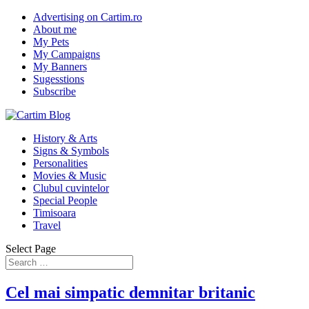
Advertising on Cartim.ro
About me
My Pets
My Campaigns
My Banners
Sugesstions
Subscribe
History & Arts
Signs & Symbols
Personalities
Movies & Music
Clubul cuvintelor
Special People
Timisoara
Travel
Select Page
Cel mai simpatic demnitar britanic