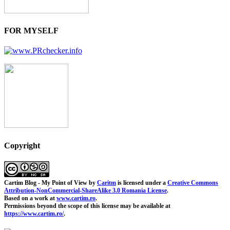
FOR MYSELF
Copyright
Cartim Blog - My Point of View
by
Caritm
is licensed under a
Creative Commons
Attribution-NonCommercial-ShareAlike 3.0 Romania License
.
Based on a work at
www.cartim.ro
.
Permissions beyond the scope of this license may be available at
https://www.cartim.ro/
.