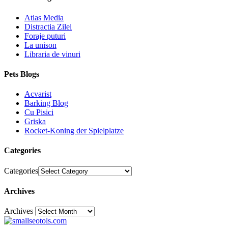
Atlas Media
Distractia Zilei
Foraje puturi
La unison
Libraria de vinuri
Pets Blogs
Acvarist
Barking Blog
Cu Pisici
Griska
Rocket-Koning der Spielplatze
Categories
Categories
Archives
Archives
30