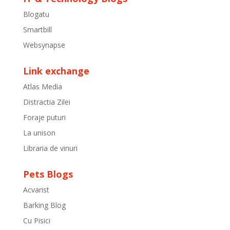
Blogatu
Smartbill
Websynapse
Link exchange
Atlas Media
Distractia Zilei
Foraje puturi
La unison
Libraria de vinuri
Pets Blogs
Acvarist
Barking Blog
Cu Pisici