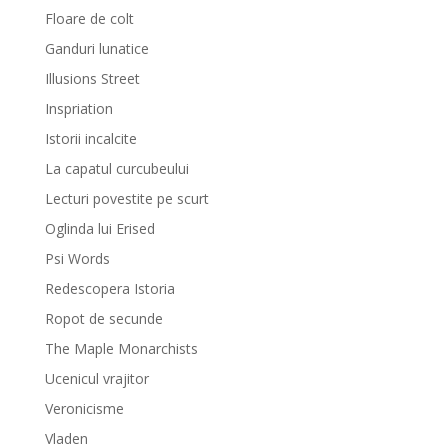
Floare de colt
Ganduri lunatice
Illusions Street
Inspriation
Istorii incalcite
La capatul curcubeului
Lecturi povestite pe scurt
Oglinda lui Erised
Psi Words
Redescopera Istoria
Ropot de secunde
The Maple Monarchists
Ucenicul vrajitor
Veronicisme
Vladen