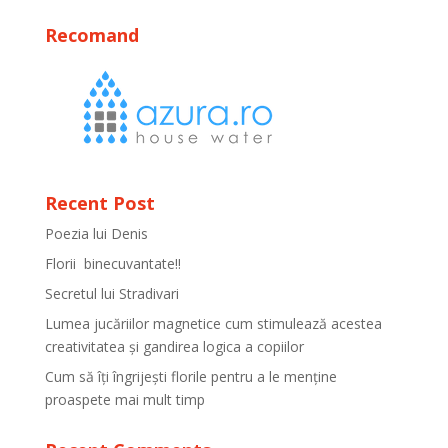
Recomand
Recent Post
Poezia lui Denis
Florii binecuvantate!!
Secretul lui Stradivari
Lumea jucăriilor magnetice cum stimulează acestea
creativitatea și gandirea logica a copiilor
Cum să îți îngrijești florile pentru a le menține
proaspete mai mult timp