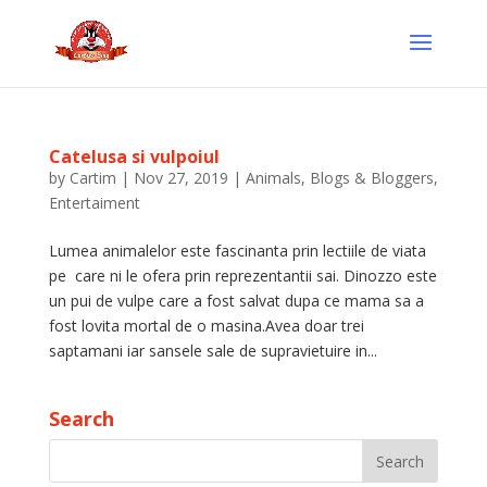
Catelusa si vulpoiul
by
Cartim
|
Nov 27, 2019
|
Animals
,
Blogs & Bloggers
,
Entertaiment
Lumea animalelor este fascinanta prin lectiile de viata
pe care ni le ofera prin reprezentantii sai. Dinozzo este
un pui de vulpe care a fost salvat dupa ce mama sa a
fost lovita mortal de o masina.Avea doar trei
saptamani iar sansele sale de supravietuire in...
Search