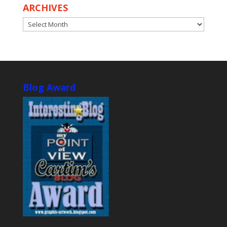
ARCHIVES
ARCHIVES
Blog Award