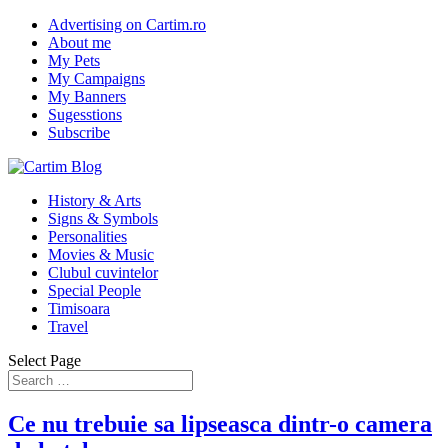
Advertising on Cartim.ro
About me
My Pets
My Campaigns
My Banners
Sugesstions
Subscribe
History & Arts
Signs & Symbols
Personalities
Movies & Music
Clubul cuvintelor
Special People
Timisoara
Travel
Select Page
Ce nu trebuie sa lipseasca dintr-o camera