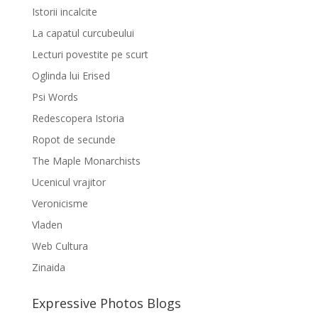
Istorii incalcite
La capatul curcubeului
Lecturi povestite pe scurt
Oglinda lui Erised
Psi Words
Redescopera Istoria
Ropot de secunde
The Maple Monarchists
Ucenicul vrajitor
Veronicisme
Vladen
Web Cultura
Zinaida
Expressive Photos Blogs