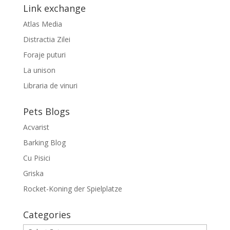
Link exchange
Atlas Media
Distractia Zilei
Foraje puturi
La unison
Libraria de vinuri
Pets Blogs
Acvarist
Barking Blog
Cu Pisici
Griska
Rocket-Koning der Spielplatze
Categories
Categories