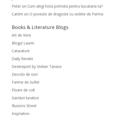
Peter
on
Cum alegi hota potrivita pentru bucataria ta?
Cartim
on
O poveste de dragoste cu violete de Parma
Books & Literature Blogs
Art de Vivre
Blogul Laurei
Cataratorii
Daily Renate
Deskreport by Stelian Tanase
Dincolo de nori
Farime de Suflet
Floare de colt
Ganduri lunatice
Illusions Street
Inspriation