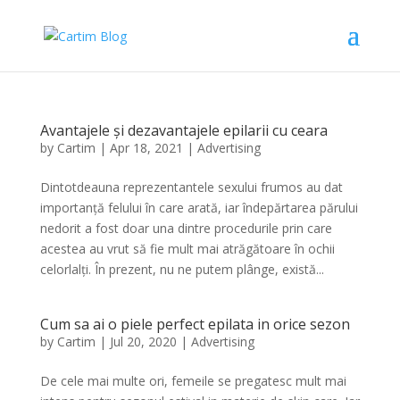
Avantajele și dezavantajele epilarii cu ceara
by
Cartim
|
Apr 18, 2021
|
Advertising
Dintotdeauna reprezentantele sexului frumos au dat
importanță felului în care arată, iar îndepărtarea părului
nedorit a fost doar una dintre procedurile prin care
acestea au vrut să fie mult mai atrăgătoare în ochii
celorlalți. În prezent, nu ne putem plânge, există...
Cum sa ai o piele perfect epilata in orice sezon
by
Cartim
|
Jul 20, 2020
|
Advertising
De cele mai multe ori, femeile se pregatesc mult mai