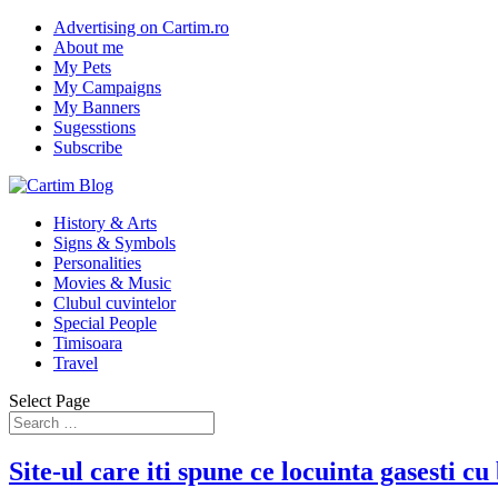
Advertising on Cartim.ro
About me
My Pets
My Campaigns
My Banners
Sugesstions
Subscribe
History & Arts
Signs & Symbols
Personalities
Movies & Music
Clubul cuvintelor
Special People
Timisoara
Travel
Select Page
Site-ul care iti spune ce locuinta gasesti cu