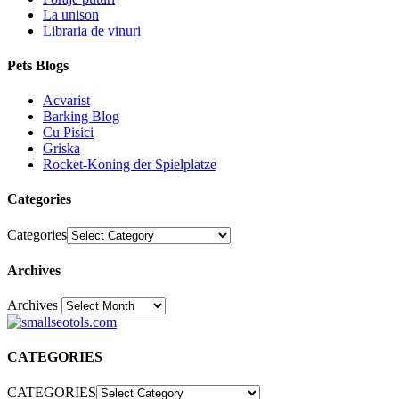
La unison
Libraria de vinuri
Pets Blogs
Acvarist
Barking Blog
Cu Pisici
Griska
Rocket-Koning der Spielplatze
Categories
Categories
Archives
Archives
30
CATEGORIES
CATEGORIES