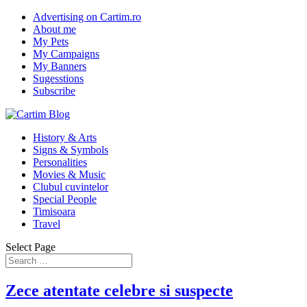
Advertising on Cartim.ro
About me
My Pets
My Campaigns
My Banners
Sugesstions
Subscribe
History & Arts
Signs & Symbols
Personalities
Movies & Music
Clubul cuvintelor
Special People
Timisoara
Travel
Select Page
Zece atentate celebre si suspecte