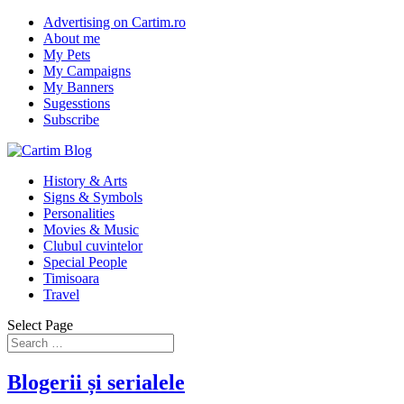
Advertising on Cartim.ro
About me
My Pets
My Campaigns
My Banners
Sugesstions
Subscribe
History & Arts
Signs & Symbols
Personalities
Movies & Music
Clubul cuvintelor
Special People
Timisoara
Travel
Select Page
Blogerii și serialele