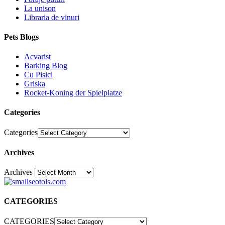
La unison
Libraria de vinuri
Pets Blogs
Acvarist
Barking Blog
Cu Pisici
Griska
Rocket-Koning der Spielplatze
Categories
Categories
Archives
Archives
30
CATEGORIES
CATEGORIES