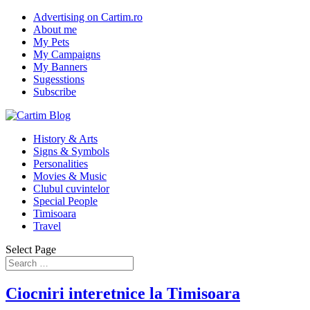
Advertising on Cartim.ro
About me
My Pets
My Campaigns
My Banners
Sugesstions
Subscribe
History & Arts
Signs & Symbols
Personalities
Movies & Music
Clubul cuvintelor
Special People
Timisoara
Travel
Select Page
Ciocniri interetnice la Timisoara