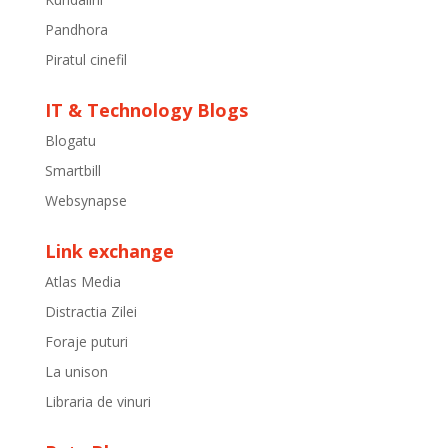
Pandhora
Piratul cinefil
IT & Technology Blogs
Blogatu
Smartbill
Websynapse
Link exchange
Atlas Media
Distractia Zilei
Foraje puturi
La unison
Libraria de vinuri