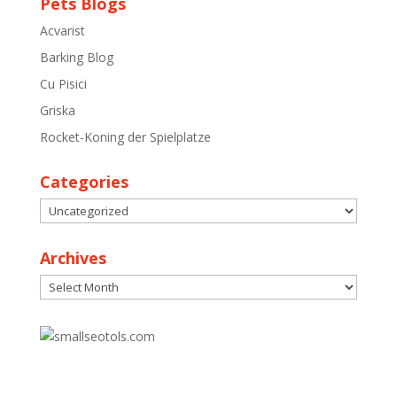
Pets Blogs
Acvarist
Barking Blog
Cu Pisici
Griska
Rocket-Koning der Spielplatze
Categories
Categories
Archives
Archives
30