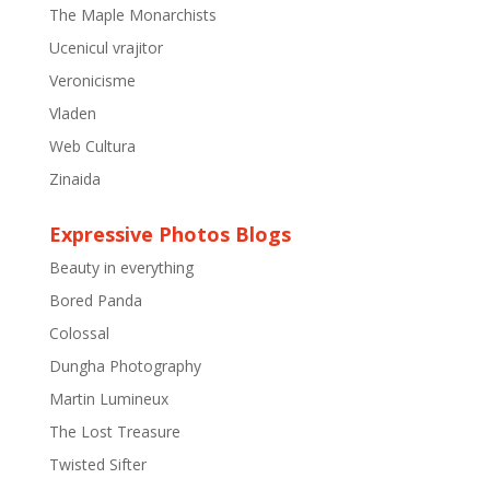
The Maple Monarchists
Ucenicul vrajitor
Veronicisme
Vladen
Web Cultura
Zinaida
Expressive Photos Blogs
Beauty in everything
Bored Panda
Colossal
Dungha Photography
Martin Lumineux
The Lost Treasure
Twisted Sifter