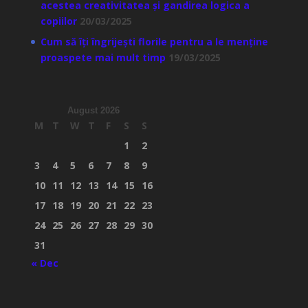
acestea creativitatea și gandirea logica a
copiilor
20/03/2025
Cum să îți îngrijești florile pentru a le menține
proaspete mai mult timp
19/03/2025
August 2026
M
T
W
T
F
S
S
1
2
3
4
5
6
7
8
9
10
11
12
13
14
15
16
17
18
19
20
21
22
23
24
25
26
27
28
29
30
31
« Dec