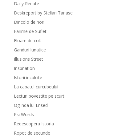
Daily Renate
Deskreport by Stelian Tanase
Dincolo de nori
Farime de Suflet
Floare de colt
Ganduri lunatice
Illusions Street
Inspriation
Istorii incalcite
La capatul curcubeului
Lecturi povestite pe scurt
Oglinda lui Erised
Psi Words
Redescopera Istoria
Ropot de secunde