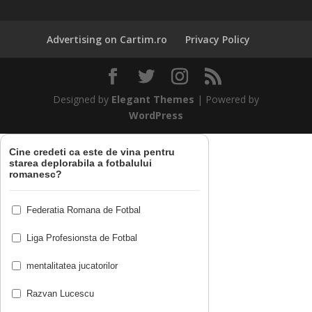
Advertising on Cartim.ro
Privacy Policy
Designed by
Elegant Themes
| Powered by
WordPress
Cine credeti ca este de vina pentru
starea deplorabila a fotbalului
romanesc?
Federatia Romana de Fotbal
Liga Profesionsta de Fotbal
mentalitatea jucatorilor
Razvan Lucescu