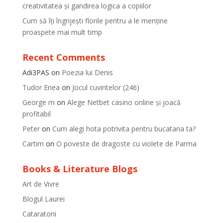
creativitatea și gandirea logica a copiilor
Cum să îți îngrijești florile pentru a le menține
proaspete mai mult timp
Recent Comments
Adi3PAS
on
Poezia lui Denis
Tudor Enea
on
Jocul cuvintelor (246)
George m
on
Alege Netbet casino online și joacă
profitabil
Peter
on
Cum alegi hota potrivita pentru bucataria ta?
Cartim
on
O poveste de dragoste cu violete de Parma
Books & Literature Blogs
Art de Vivre
Blogul Laurei
Cataratorii