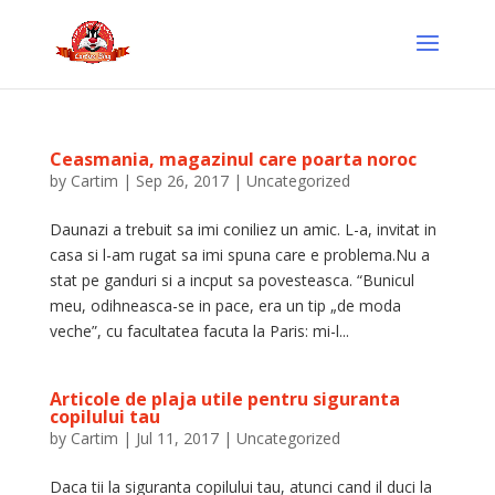
Ceasmania, magazinul care poarta noroc
by
Cartim
|
Sep 26, 2017
|
Uncategorized
Daunazi a trebuit sa imi coniliez un amic. L-a, invitat in
casa si l-am rugat sa imi spuna care e problema.Nu a
stat pe ganduri si a incput sa povesteasca. “Bunicul
meu, odihneasca-se in pace, era un tip „de moda
veche”, cu facultatea facuta la Paris: mi-l...
Articole de plaja utile pentru siguranta
copilului tau
by
Cartim
|
Jul 11, 2017
|
Uncategorized
Daca tii la siguranta copilului tau, atunci cand il duci la