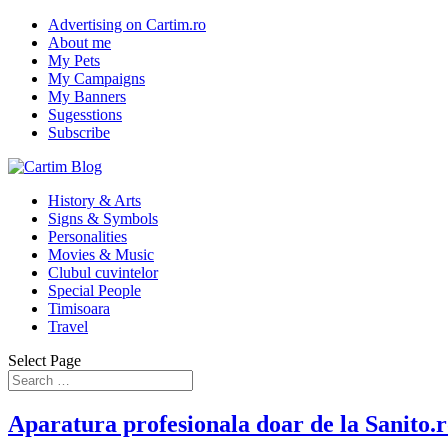
Advertising on Cartim.ro
About me
My Pets
My Campaigns
My Banners
Sugesstions
Subscribe
History & Arts
Signs & Symbols
Personalities
Movies & Music
Clubul cuvintelor
Special People
Timisoara
Travel
Select Page
Aparatura profesionala doar de la Sanito.