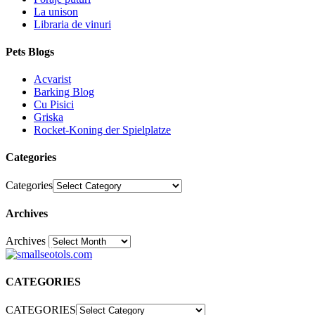
La unison
Libraria de vinuri
Pets Blogs
Acvarist
Barking Blog
Cu Pisici
Griska
Rocket-Koning der Spielplatze
Categories
Categories
Archives
Archives
30
CATEGORIES
CATEGORIES