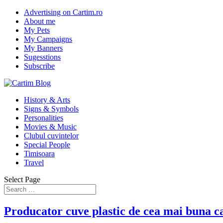
Advertising on Cartim.ro
About me
My Pets
My Campaigns
My Banners
Sugesstions
Subscribe
History & Arts
Signs & Symbols
Personalities
Movies & Music
Clubul cuvintelor
Special People
Timisoara
Travel
Select Page
Producator cuve plastic de cea mai buna ca