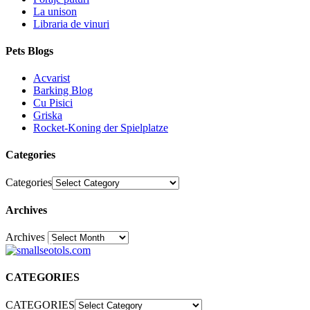
La unison
Libraria de vinuri
Pets Blogs
Acvarist
Barking Blog
Cu Pisici
Griska
Rocket-Koning der Spielplatze
Categories
Categories
Archives
Archives
30
CATEGORIES
CATEGORIES