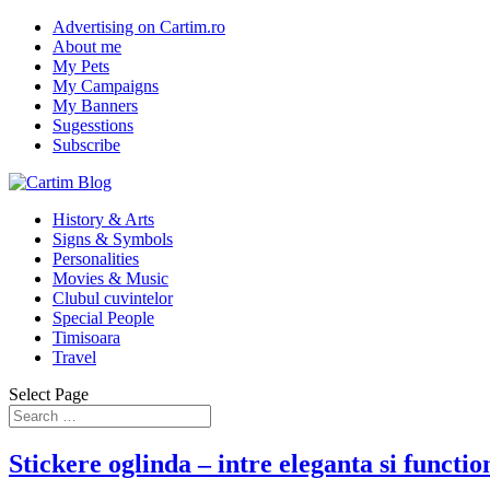
Advertising on Cartim.ro
About me
My Pets
My Campaigns
My Banners
Sugesstions
Subscribe
History & Arts
Signs & Symbols
Personalities
Movies & Music
Clubul cuvintelor
Special People
Timisoara
Travel
Select Page
Stickere oglinda – intre eleganta si functio