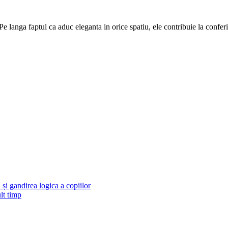
e. Pe langa faptul ca aduc eleganta in orice spatiu, ele contribuie la con
și gandirea logica a copiilor
lt timp