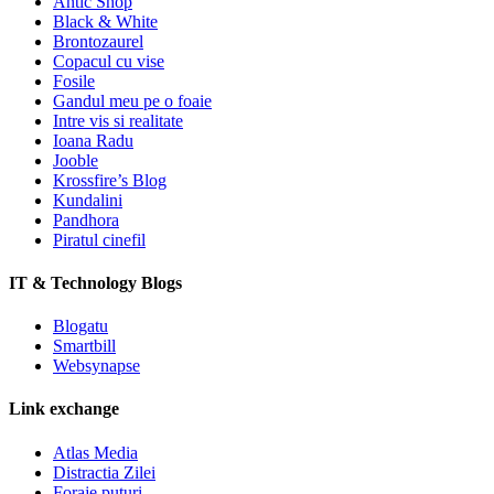
Antic Shop
Black & White
Brontozaurel
Copacul cu vise
Fosile
Gandul meu pe o foaie
Intre vis si realitate
Ioana Radu
Jooble
Krossfire’s Blog
Kundalini
Pandhora
Piratul cinefil
IT & Technology Blogs
Blogatu
Smartbill
Websynapse
Link exchange
Atlas Media
Distractia Zilei
Foraje puturi