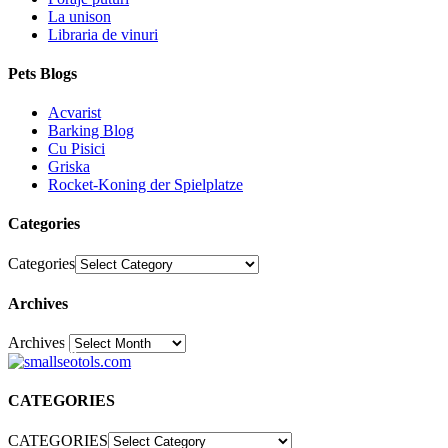
La unison
Libraria de vinuri
Pets Blogs
Acvarist
Barking Blog
Cu Pisici
Griska
Rocket-Koning der Spielplatze
Categories
Categories
Archives
Archives
30
CATEGORIES
CATEGORIES