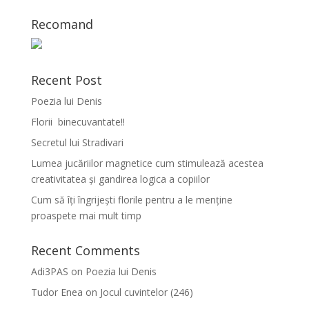
Recomand
Recent Post
Poezia lui Denis
Florii binecuvantate!!
Secretul lui Stradivari
Lumea jucăriilor magnetice cum stimulează acestea
creativitatea și gandirea logica a copiilor
Cum să îți îngrijești florile pentru a le menține
proaspete mai mult timp
Recent Comments
Adi3PAS
on
Poezia lui Denis
Tudor Enea
on
Jocul cuvintelor (246)