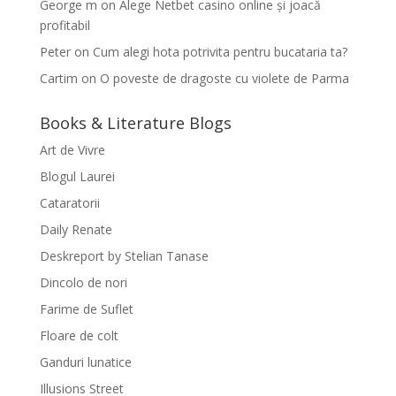
George m
on
Alege Netbet casino online și joacă
profitabil
Peter
on
Cum alegi hota potrivita pentru bucataria ta?
Cartim
on
O poveste de dragoste cu violete de Parma
Books & Literature Blogs
Art de Vivre
Blogul Laurei
Cataratorii
Daily Renate
Deskreport by Stelian Tanase
Dincolo de nori
Farime de Suflet
Floare de colt
Ganduri lunatice
Illusions Street