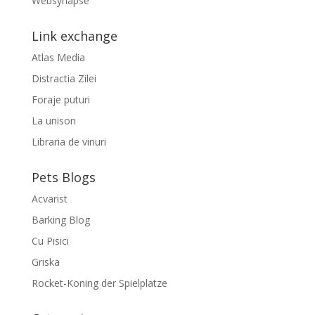
Websynapse
Link exchange
Atlas Media
Distractia Zilei
Foraje puturi
La unison
Libraria de vinuri
Pets Blogs
Acvarist
Barking Blog
Cu Pisici
Griska
Rocket-Koning der Spielplatze