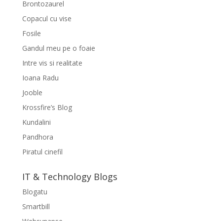
Brontozaurel
Copacul cu vise
Fosile
Gandul meu pe o foaie
Intre vis si realitate
Ioana Radu
Jooble
Krossfire’s Blog
Kundalini
Pandhora
Piratul cinefil
IT & Technology Blogs
Blogatu
Smartbill