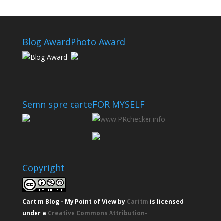
Blog Award
Photo Award
Semn spre carte
FOR MYSELF
Copyright
Cartim Blog - My Point of View
by
Caritm
is licensed
under a
Creative Commons Attribution-