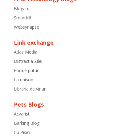
Blogatu
Smartbill
Websynapse
Link exchange
Atlas Media
Distractia Zilei
Foraje puturi
La unison
Libraria de vinuri
Pets Blogs
Acvarist
Barking Blog
Cu Pisici