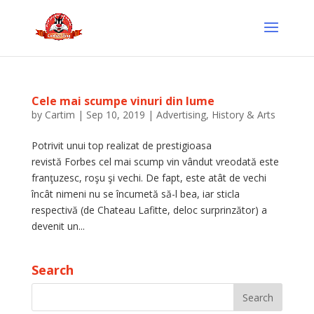
Cele mai scumpe vinuri din lume
by
Cartim
|
Sep 10, 2019
|
Advertising
,
History & Arts
Potrivit unui top realizat de prestigioasa
revistă Forbes cel mai scump vin vândut vreodată este
franţuzesc, roşu şi vechi. De fapt, este atât de vechi
încât nimeni nu se încumetă să-l bea, iar sticla
respectivă (de Chateau Lafitte, deloc surprinzător) a
devenit un...
Search