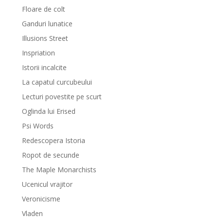
Floare de colt
Ganduri lunatice
Illusions Street
Inspriation
Istorii incalcite
La capatul curcubeului
Lecturi povestite pe scurt
Oglinda lui Erised
Psi Words
Redescopera Istoria
Ropot de secunde
The Maple Monarchists
Ucenicul vrajitor
Veronicisme
Vladen