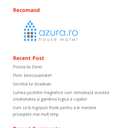
Recomand
Recent Post
Poezia lui Denis
Florii binecuvantate!!
Secretul lui Stradivari
Lumea jucăriilor magnetice cum stimulează acestea
creativitatea și gandirea logica a copiilor
Cum să îți îngrijești florile pentru a le menține
proaspete mai mult timp