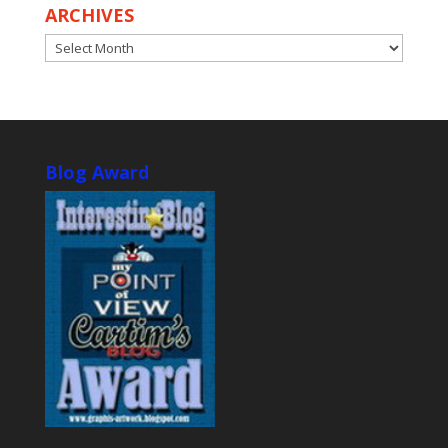
ARCHIVES
ARCHIVES
Blog Award