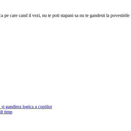
ca pe care cand il vezi, nu te poti stapani sa nu te gandesti la povestiri
și gandirea logica a copiilor
lt timp