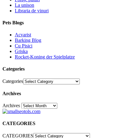
La unison
Libraria de vinuri
Pets Blogs
Acvarist
Barking Blog
Cu Pisici
Griska
Rocket-Koning der Spielplatze
Categories
Categories
Archives
Archives
30
CATEGORIES
CATEGORIES