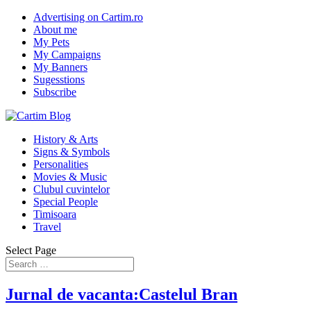
Advertising on Cartim.ro
About me
My Pets
My Campaigns
My Banners
Sugesstions
Subscribe
History & Arts
Signs & Symbols
Personalities
Movies & Music
Clubul cuvintelor
Special People
Timisoara
Travel
Select Page
Jurnal de vacanta:Castelul Bran