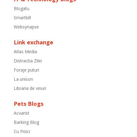
Blogatu
Smartbill
Websynapse
Link exchange
Atlas Media
Distractia Zilei
Foraje puturi
La unison
Libraria de vinuri
Pets Blogs
Acvarist
Barking Blog
Cu Pisici