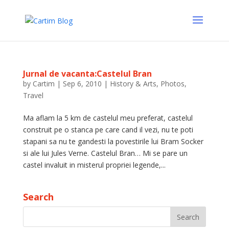
Jurnal de vacanta:Castelul Bran
by
Cartim
|
Sep 6, 2010
|
History & Arts
,
Photos
,
Travel
Ma aflam la 5 km de castelul meu preferat, castelul
construit pe o stanca pe care cand il vezi, nu te poti
stapani sa nu te gandesti la povestirile lui Bram Socker
si ale lui Jules Verne. Castelul Bran… Mi se pare un
castel invaluit in misterul propriei legende,...
Search