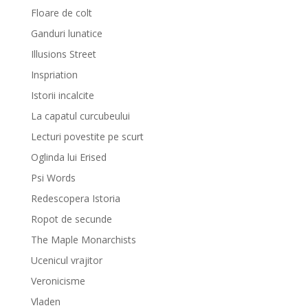
Floare de colt
Ganduri lunatice
Illusions Street
Inspriation
Istorii incalcite
La capatul curcubeului
Lecturi povestite pe scurt
Oglinda lui Erised
Psi Words
Redescopera Istoria
Ropot de secunde
The Maple Monarchists
Ucenicul vrajitor
Veronicisme
Vladen