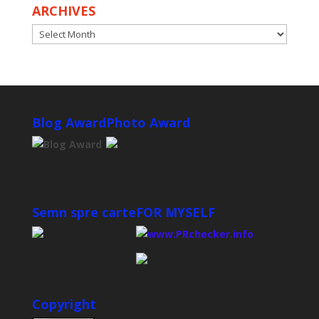
ARCHIVES
ARCHIVES
Blog Award
Photo Award
Semn spre carte
FOR MYSELF
Copyright