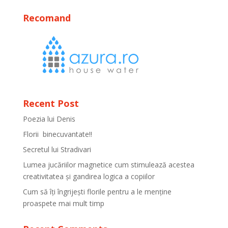
Recomand
Recent Post
Poezia lui Denis
Florii binecuvantate!!
Secretul lui Stradivari
Lumea jucăriilor magnetice cum stimulează acestea
creativitatea și gandirea logica a copiilor
Cum să îți îngrijești florile pentru a le menține
proaspete mai mult timp