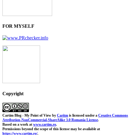
FOR MYSELF
Copyright
Cartim Blog - My Point of View
by
Caritm
is licensed under a
Creative Commons
Attribution-NonCommercial-ShareAlike 3.0 Romania License
.
Based on a work at
www.cartim.ro
.
Permissions beyond the scope of this license may be available at
https://www.cartim.ro/
.