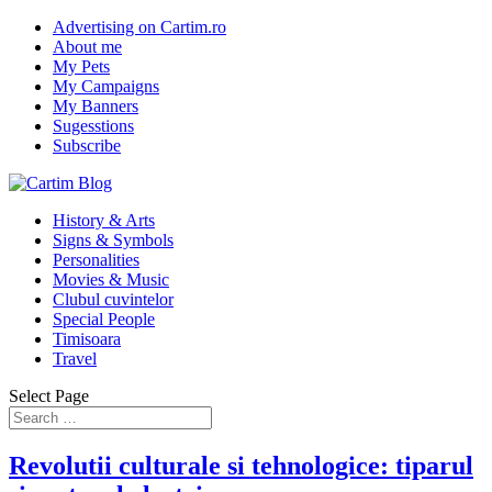
Advertising on Cartim.ro
About me
My Pets
My Campaigns
My Banners
Sugesstions
Subscribe
History & Arts
Signs & Symbols
Personalities
Movies & Music
Clubul cuvintelor
Special People
Timisoara
Travel
Select Page
Revolutii culturale si tehnologice: tiparul