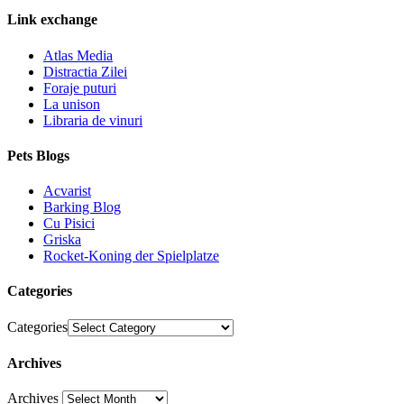
Link exchange
Atlas Media
Distractia Zilei
Foraje puturi
La unison
Libraria de vinuri
Pets Blogs
Acvarist
Barking Blog
Cu Pisici
Griska
Rocket-Koning der Spielplatze
Categories
Categories
Archives
Archives