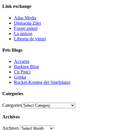
Link exchange
Atlas Media
Distractia Zilei
Foraje puturi
La unison
Libraria de vinuri
Pets Blogs
Acvarist
Barking Blog
Cu Pisici
Griska
Rocket-Koning der Spielplatze
Categories
Categories
Archives
Archives