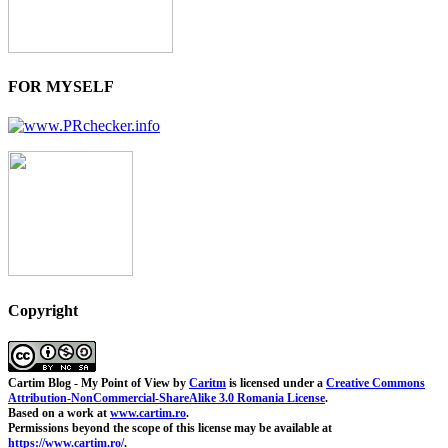
FOR MYSELF
Copyright
Cartim Blog - My Point of View
by
Caritm
is licensed under a
Creative Commons
Attribution-NonCommercial-ShareAlike 3.0 Romania License
.
Based on a work at
www.cartim.ro
.
Permissions beyond the scope of this license may be available at
https://www.cartim.ro/
.