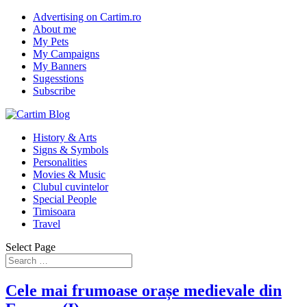
Advertising on Cartim.ro
About me
My Pets
My Campaigns
My Banners
Sugesstions
Subscribe
History & Arts
Signs & Symbols
Personalities
Movies & Music
Clubul cuvintelor
Special People
Timisoara
Travel
Select Page
Cele mai frumoase orașe medievale din