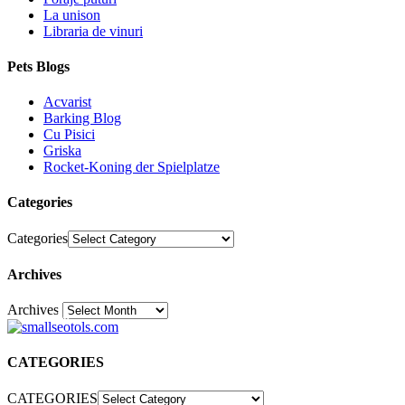
La unison
Libraria de vinuri
Pets Blogs
Acvarist
Barking Blog
Cu Pisici
Griska
Rocket-Koning der Spielplatze
Categories
Categories
Archives
Archives
30
CATEGORIES
CATEGORIES