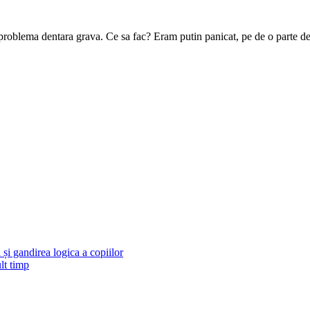
 problema dentara grava. Ce sa fac? Eram putin panicat, pe de o parte de 
și gandirea logica a copiilor
lt timp