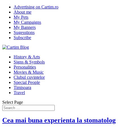
Advertising on Cartim.ro
About me
My Pets
My Campaigns
My Banners
Sugesstions
Subscribe
History & Arts
Signs & Symbols
Personalities
Movies & Music
Clubul cuvintelor
Special People
Timisoara
Travel
Select Page
Cea mai buna experienta la stomatolog