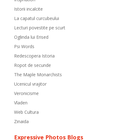
Istorii incalcite
La capatul curcubeului
Lecturi povestite pe scurt
Oglinda lui Erised
Psi Words
Redescopera Istoria
Ropot de secunde
The Maple Monarchists
Ucenicul vrajitor
Veronicisme
Vladen
Web Cultura
Zinaida
Expressive Photos Blogs