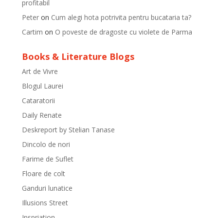
profitabil
Peter
on
Cum alegi hota potrivita pentru bucataria ta?
Cartim
on
O poveste de dragoste cu violete de Parma
Books & Literature Blogs
Art de Vivre
Blogul Laurei
Cataratorii
Daily Renate
Deskreport by Stelian Tanase
Dincolo de nori
Farime de Suflet
Floare de colt
Ganduri lunatice
Illusions Street
Inspriation