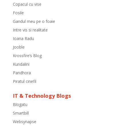
Copacul cu vise
Fosile
Gandul meu pe o foaie
Intre vis si realitate
Ioana Radu
Jooble
Krossfire’s Blog
Kundalini
Pandhora
Piratul cinefil
IT & Technology Blogs
Blogatu
Smartbill
Websynapse