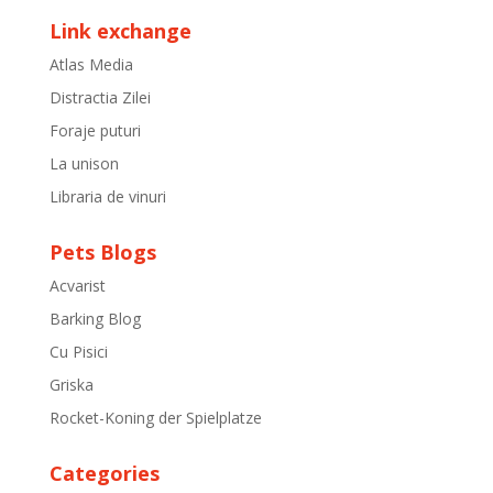
Link exchange
Atlas Media
Distractia Zilei
Foraje puturi
La unison
Libraria de vinuri
Pets Blogs
Acvarist
Barking Blog
Cu Pisici
Griska
Rocket-Koning der Spielplatze
Categories