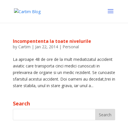
Incompententa la toate nivelurile
by
Cartim
|
Jan 22, 2014
|
Personal
La aproape 48 de ore de la mult mediatizatul accident
aviatic care transporta cinci medici cunoscuti in
prelevarea de organe si un medic rezident. Se cunoaste
sfarsitul acestui accident. Doi oameni au decedat,trei in
stare stabila, unul in stare grava, iar unul a...
Search