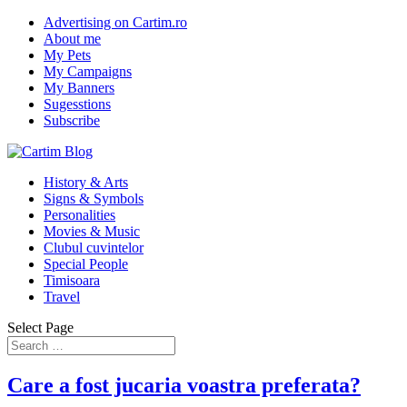
Advertising on Cartim.ro
About me
My Pets
My Campaigns
My Banners
Sugesstions
Subscribe
History & Arts
Signs & Symbols
Personalities
Movies & Music
Clubul cuvintelor
Special People
Timisoara
Travel
Select Page
Care a fost jucaria voastra preferata?