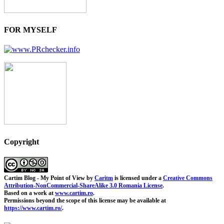
FOR MYSELF
Copyright
Cartim Blog - My Point of View
by
Caritm
is licensed under a
Creative Commons
Attribution-NonCommercial-ShareAlike 3.0 Romania License
.
Based on a work at
www.cartim.ro
.
Permissions beyond the scope of this license may be available at
https://www.cartim.ro/
.