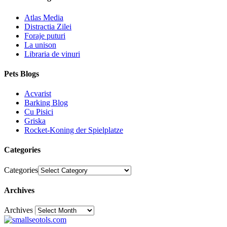
Atlas Media
Distractia Zilei
Foraje puturi
La unison
Libraria de vinuri
Pets Blogs
Acvarist
Barking Blog
Cu Pisici
Griska
Rocket-Koning der Spielplatze
Categories
Categories
Archives
Archives
30