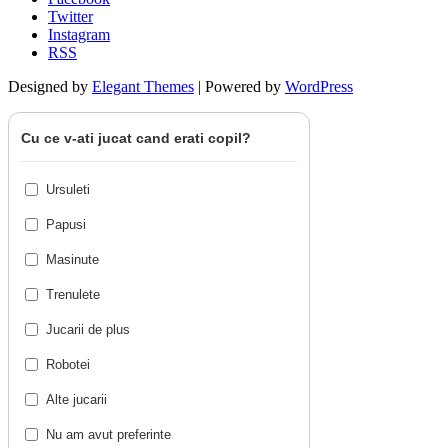
Twitter
Instagram
RSS
Designed by
Elegant Themes
| Powered by
WordPress
Cu ce v-ati jucat cand erati copil?
Ursuleti
Papusi
Masinute
Trenulete
Jucarii de plus
Robotei
Alte jucarii
Nu am avut preferinte