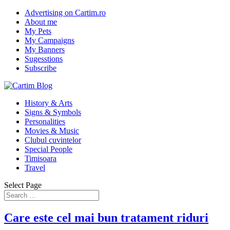
Advertising on Cartim.ro
About me
My Pets
My Campaigns
My Banners
Sugesstions
Subscribe
History & Arts
Signs & Symbols
Personalities
Movies & Music
Clubul cuvintelor
Special People
Timisoara
Travel
Select Page
Care este cel mai bun tratament riduri