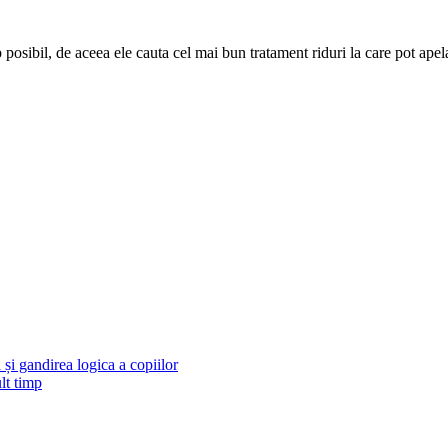
 posibil, de aceea ele cauta cel mai bun tratament riduri la care pot apela
și gandirea logica a copiilor
lt timp