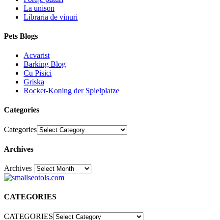
La unison
Libraria de vinuri
Pets Blogs
Acvarist
Barking Blog
Cu Pisici
Griska
Rocket-Koning der Spielplatze
Categories
Categories
Archives
Archives
30
CATEGORIES
CATEGORIES