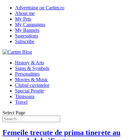
Advertising on Cartim.ro
About me
My Pets
My Campaigns
My Banners
Sugesstions
Subscribe
History & Arts
Signs & Symbols
Personalities
Movies & Music
Clubul cuvintelor
Special People
Timisoara
Travel
Select Page
Femeile trecute de prima tinerete au