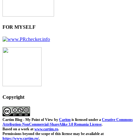
FOR MYSELF
Copyright
Cartim Blog - My Point of View
by
Caritm
is licensed under a
Creative Commons
Attribution-NonCommercial-ShareAlike 3.0 Romania License
.
Based on a work at
www.cartim.ro
.
Permissions beyond the scope of this license may be available at
https://www.cartim.ro/
.