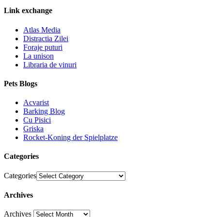
Link exchange
Atlas Media
Distractia Zilei
Foraje puturi
La unison
Libraria de vinuri
Pets Blogs
Acvarist
Barking Blog
Cu Pisici
Griska
Rocket-Koning der Spielplatze
Categories
Categories
Archives
Archives