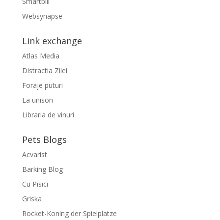
Smartbill
Websynapse
Link exchange
Atlas Media
Distractia Zilei
Foraje puturi
La unison
Libraria de vinuri
Pets Blogs
Acvarist
Barking Blog
Cu Pisici
Griska
Rocket-Koning der Spielplatze