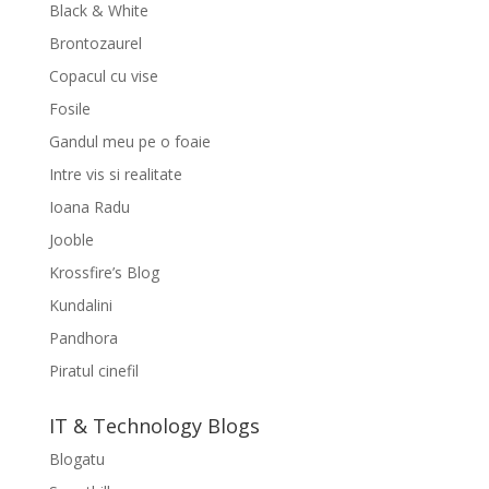
Black & White
Brontozaurel
Copacul cu vise
Fosile
Gandul meu pe o foaie
Intre vis si realitate
Ioana Radu
Jooble
Krossfire’s Blog
Kundalini
Pandhora
Piratul cinefil
IT & Technology Blogs
Blogatu