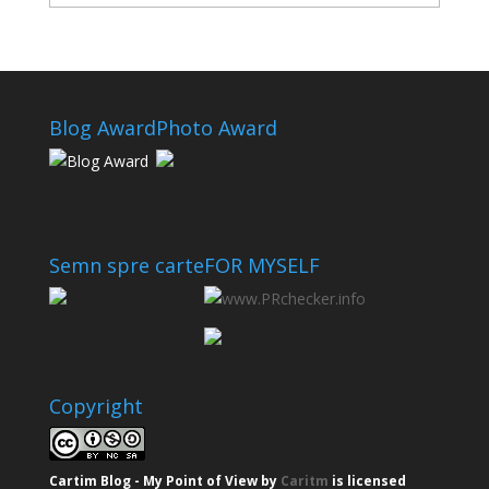
Blog Award
Photo Award
Semn spre carte
FOR MYSELF
Copyright
Cartim Blog - My Point of View
by
Caritm
is licensed