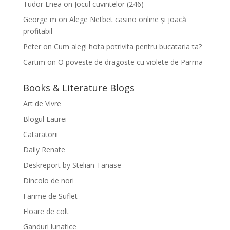
Tudor Enea
on
Jocul cuvintelor (246)
George m
on
Alege Netbet casino online și joacă
profitabil
Peter
on
Cum alegi hota potrivita pentru bucataria ta?
Cartim
on
O poveste de dragoste cu violete de Parma
Books & Literature Blogs
Art de Vivre
Blogul Laurei
Cataratorii
Daily Renate
Deskreport by Stelian Tanase
Dincolo de nori
Farime de Suflet
Floare de colt
Ganduri lunatice