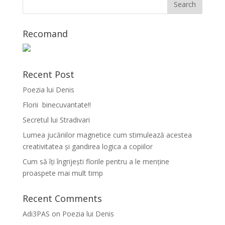
Recomand
Recent Post
Poezia lui Denis
Florii binecuvantate!!
Secretul lui Stradivari
Lumea jucăriilor magnetice cum stimulează acestea
creativitatea și gandirea logica a copiilor
Cum să îți îngrijești florile pentru a le menține
proaspete mai mult timp
Recent Comments
Adi3PAS
on
Poezia lui Denis