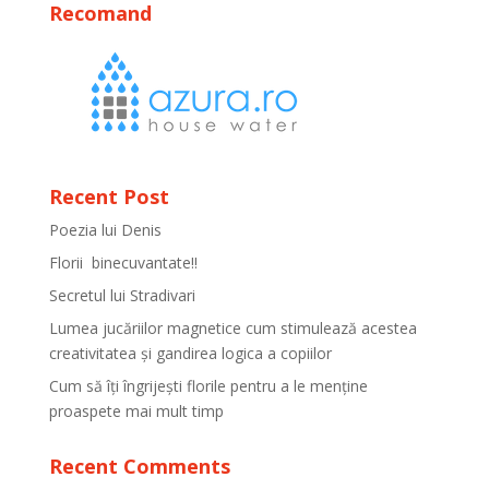
Recomand
Recent Post
Poezia lui Denis
Florii binecuvantate!!
Secretul lui Stradivari
Lumea jucăriilor magnetice cum stimulează acestea
creativitatea și gandirea logica a copiilor
Cum să îți îngrijești florile pentru a le menține
proaspete mai mult timp
Recent Comments