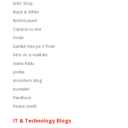
Antic Shop
Black & White
Brontozaurel
Copacul cu vise
Fosile
Gandul meu pe o foaie
Intre vis si realitate
Ioana Radu
Jooble
Krossfire’s Blog
Kundalini
Pandhora
Piratul cinefil
IT & Technology Blogs