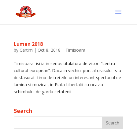
Lumen 2018
by
Cartim
|
Oct 8, 2018
|
Timisoara
Timisoara isi ia in serios titulatura de viitor “centru
cultural european”. Daca in vechiul port al orasului s-a
desfasurat timp de trei zile un interesant spectacol de
lumina si muzica , in Piata Libertatii cu ocazia
schimbului de garda cetatenii...
Search