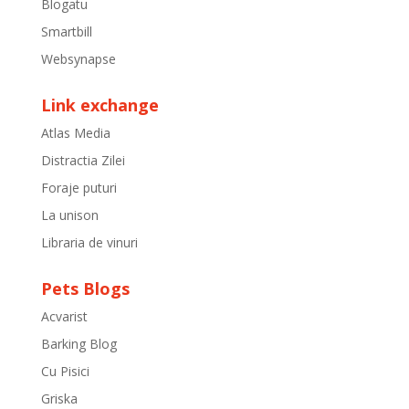
Blogatu
Smartbill
Websynapse
Link exchange
Atlas Media
Distractia Zilei
Foraje puturi
La unison
Libraria de vinuri
Pets Blogs
Acvarist
Barking Blog
Cu Pisici
Griska