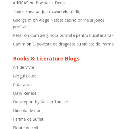
Adi3PAS
on
Poezia lui Denis
Tudor Enea
on
Jocul cuvintelor (246)
George m
on
Alege Netbet casino online și joacă
profitabil
Peter
on
Cum alegi hota potrivita pentru bucataria ta?
Cartim
on
O poveste de dragoste cu violete de Parma
Books & Literature Blogs
Art de Vivre
Blogul Laurei
Cataratorii
Daily Renate
Deskreport by Stelian Tanase
Dincolo de nori
Farime de Suflet
Floare de colt