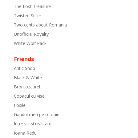
The Lost Treasure
Twisted Sifter
Two cents about Romania
Unofficial Royalty
White Wolf Pack
Friends
Antic Shop
Black & White
Brontozaurel
Copacul cu vise
Fosile
Gandul meu pe o foaie
Intre vis si realitate
Ioana Radu