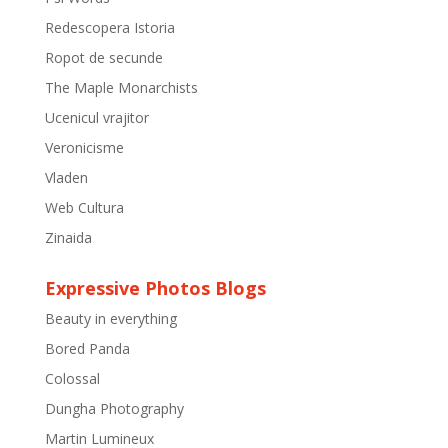
Redescopera Istoria
Ropot de secunde
The Maple Monarchists
Ucenicul vrajitor
Veronicisme
Vladen
Web Cultura
Zinaida
Expressive Photos Blogs
Beauty in everything
Bored Panda
Colossal
Dungha Photography
Martin Lumineux