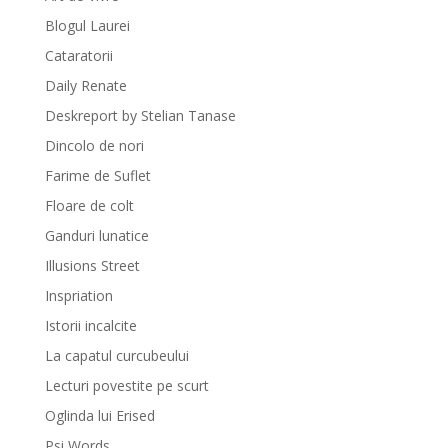
Blogul Laurei
Cataratorii
Daily Renate
Deskreport by Stelian Tanase
Dincolo de nori
Farime de Suflet
Floare de colt
Ganduri lunatice
Illusions Street
Inspriation
Istorii incalcite
La capatul curcubeului
Lecturi povestite pe scurt
Oglinda lui Erised
Psi Words