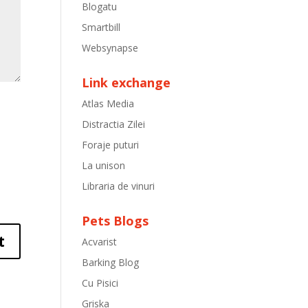
Blogatu
Smartbill
Websynapse
Link exchange
Atlas Media
Distractia Zilei
Foraje puturi
La unison
Libraria de vinuri
Pets Blogs
Acvarist
Barking Blog
Cu Pisici
Griska