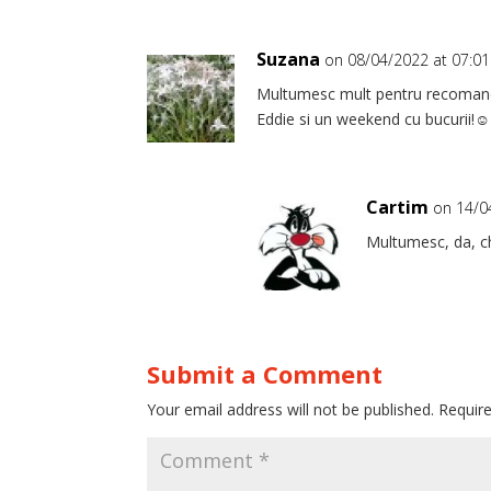
Suzana
on 08/04/2022 at 07:01
Multumesc mult pentru recomanda
Eddie si un weekend cu bucurii!☺
Cartim
on 14/0
Multumesc, da, c
Submit a Comment
Your email address will not be published.
Requir