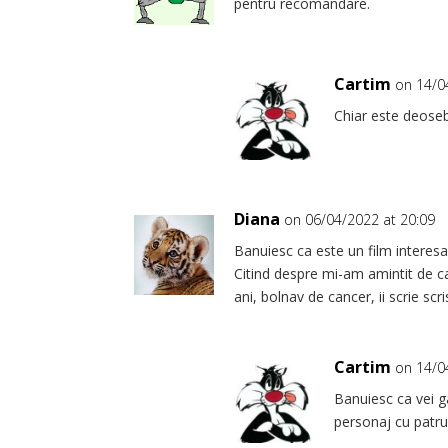
pentru recomandare.
Cartim
on 14/0
Chiar este deoseb
Diana
on 06/04/2022 at 20:09
Banuiesc ca este un film interesa
Citind despre mi-am amintit de ca
ani, bolnav de cancer, ii scrie sc
Cartim
on 14/0
Banuiesc ca vei ga
personaj cu patru