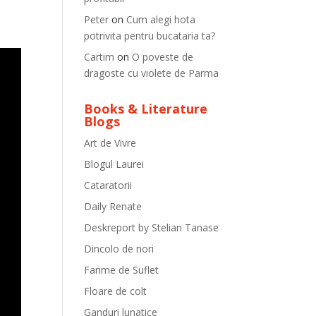
Peter
on
Cum alegi hota
potrivita pentru bucataria ta?
Cartim
on
O poveste de
dragoste cu violete de Parma
Books & Literature
Blogs
Art de Vivre
Blogul Laurei
Cataratorii
Daily Renate
Deskreport by Stelian Tanase
Dincolo de nori
Farime de Suflet
Floare de colt
Ganduri lunatice