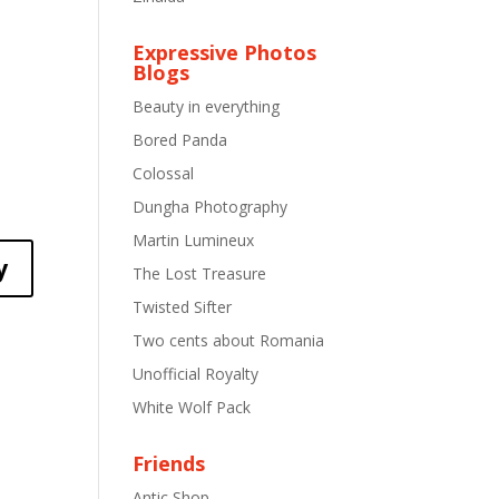
Expressive Photos
Blogs
Beauty in everything
Bored Panda
Colossal
Dungha Photography
Martin Lumineux
y
The Lost Treasure
Twisted Sifter
Two cents about Romania
Unofficial Royalty
White Wolf Pack
Friends
Antic Shop