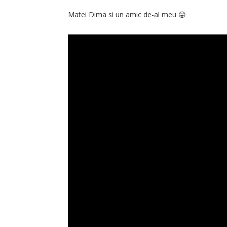
Matei Dima si un amic de-al meu 😛