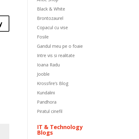
Black & White
Brontozaurel
y
Copacul cu vise
Fosile
Gandul meu pe o foaie
Intre vis si realitate
Ioana Radu
Jooble
Krossfire’s Blog
Kundalini
Pandhora
Piratul cinefil
IT & Technology
Blogs