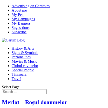
Advertising on Cartim.ro
About me
My Pets
My Campaigns
My Banners
Sugesstions
Subscribe
History & Arts
Signs & Symbols
Personalities
Movies & Music
Clubul cuvintelor
Special People
Timisoara
Travel
Select Page
Merlot – Roșul doamnelor