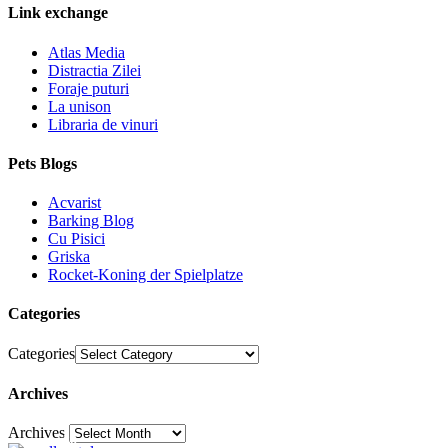
Link exchange
Atlas Media
Distractia Zilei
Foraje puturi
La unison
Libraria de vinuri
Pets Blogs
Acvarist
Barking Blog
Cu Pisici
Griska
Rocket-Koning der Spielplatze
Categories
Categories
Archives
Archives
30