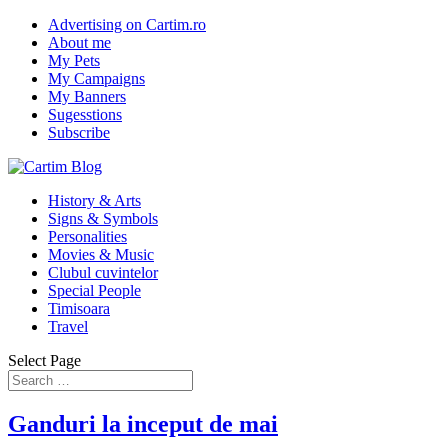
Advertising on Cartim.ro
About me
My Pets
My Campaigns
My Banners
Sugesstions
Subscribe
History & Arts
Signs & Symbols
Personalities
Movies & Music
Clubul cuvintelor
Special People
Timisoara
Travel
Select Page
Ganduri la inceput de mai