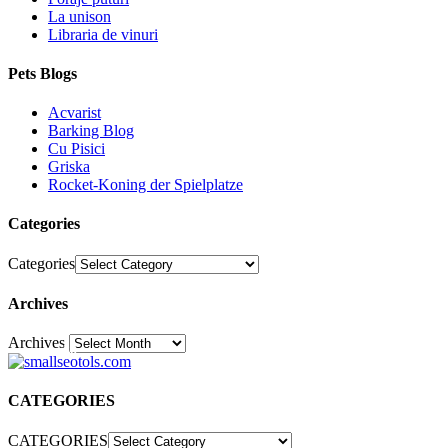
La unison
Libraria de vinuri
Pets Blogs
Acvarist
Barking Blog
Cu Pisici
Griska
Rocket-Koning der Spielplatze
Categories
Categories
Archives
Archives
30
CATEGORIES
CATEGORIES