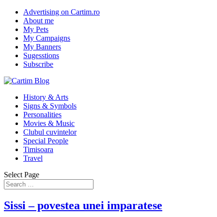
Advertising on Cartim.ro
About me
My Pets
My Campaigns
My Banners
Sugesstions
Subscribe
History & Arts
Signs & Symbols
Personalities
Movies & Music
Clubul cuvintelor
Special People
Timisoara
Travel
Select Page
Sissi – povestea unei imparatese