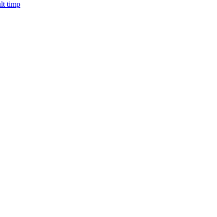
lt timp