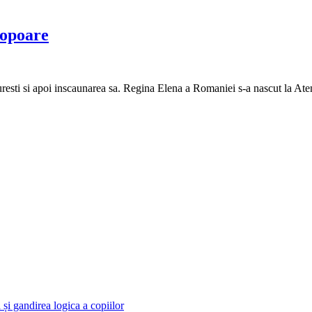
popoare
resti si apoi inscaunarea sa. Regina Elena a Romaniei s-a nascut la Atena
și gandirea logica a copiilor