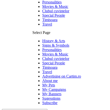
Personalities
Movies & Music
Clubul cuvintelor
Special People
Timisoara
Travel
Select Page
History & Arts
Signs & Symbols
Personalities
Movies & Music
Clubul cuvintelor
Special People
Timisoara
Travel
Advertising on Cartim.ro
About me
My Pets
My Campaigns
My Banners
Sugesstions
Subscribe