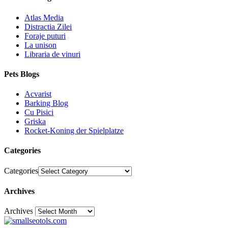
Atlas Media
Distractia Zilei
Foraje puturi
La unison
Libraria de vinuri
Pets Blogs
Acvarist
Barking Blog
Cu Pisici
Griska
Rocket-Koning der Spielplatze
Categories
Categories
Archives
Archives
30