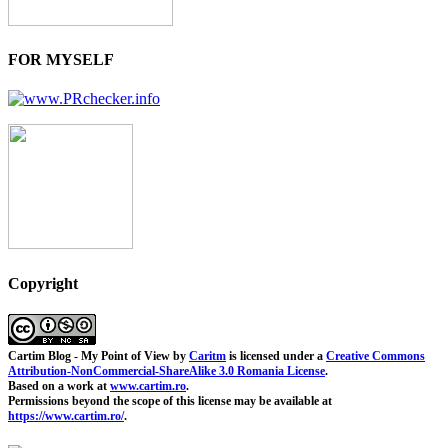
FOR MYSELF
Copyright
Cartim Blog - My Point of View
by
Caritm
is licensed under a
Creative Commons
Attribution-NonCommercial-ShareAlike 3.0 Romania License
.
Based on a work at
www.cartim.ro
.
Permissions beyond the scope of this license may be available at
https://www.cartim.ro/
.