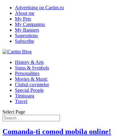
Advertising on Cartim.ro
About me
My Pets
My Campaigns
My Banners
Sugesstions
Subscribe
History & Arts
Signs & Symbols
Personalities
Movies & Music
Clubul cuvintelor
Special People
Timisoara
Travel
Select Page
Comanda-ti comod mobila online!