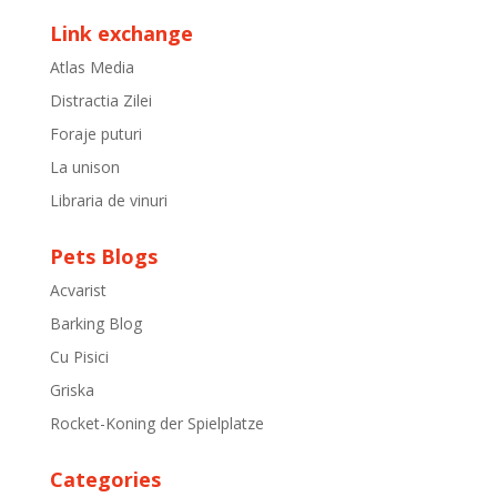
Link exchange
Atlas Media
Distractia Zilei
Foraje puturi
La unison
Libraria de vinuri
Pets Blogs
Acvarist
Barking Blog
Cu Pisici
Griska
Rocket-Koning der Spielplatze
Categories