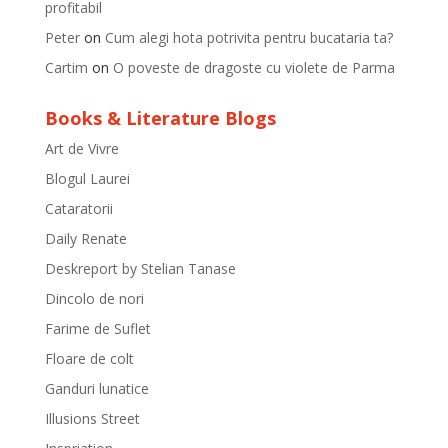
profitabil
Peter
on
Cum alegi hota potrivita pentru bucataria ta?
Cartim
on
O poveste de dragoste cu violete de Parma
Books & Literature Blogs
Art de Vivre
Blogul Laurei
Cataratorii
Daily Renate
Deskreport by Stelian Tanase
Dincolo de nori
Farime de Suflet
Floare de colt
Ganduri lunatice
Illusions Street