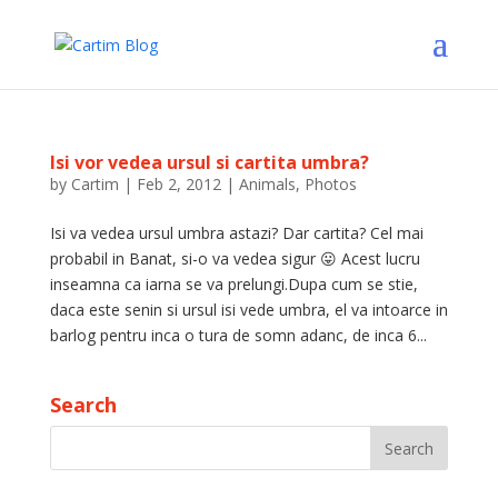
Isi vor vedea ursul si cartita umbra?
by
Cartim
|
Feb 2, 2012
|
Animals
,
Photos
Isi va vedea ursul umbra astazi? Dar cartita? Cel mai
probabil in Banat, si-o va vedea sigur 😛 Acest lucru
inseamna ca iarna se va prelungi.Dupa cum se stie,
daca este senin si ursul isi vede umbra, el va intoarce in
barlog pentru inca o tura de somn adanc, de inca 6...
Search