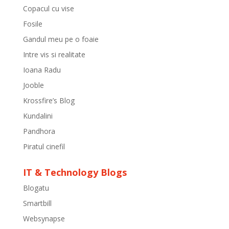
Copacul cu vise
Fosile
Gandul meu pe o foaie
Intre vis si realitate
Ioana Radu
Jooble
Krossfire’s Blog
Kundalini
Pandhora
Piratul cinefil
IT & Technology Blogs
Blogatu
Smartbill
Websynapse