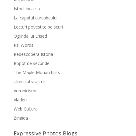
Istorii incalcite
La capatul curcubeului
Lecturi povestite pe scurt
Oglinda lui Erised
Psi Words
Redescopera Istoria
Ropot de secunde
The Maple Monarchists
Ucenicul vrajitor
Veronicisme
Vladen
Web Cultura
Zinaida
Expressive Photos Blogs