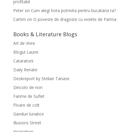
profitabil
Peter
on
Cum alegi hota potrivita pentru bucataria ta?
Cartim
on
O poveste de dragoste cu violete de Parma
Books & Literature Blogs
Art de Vivre
Blogul Laurei
Cataratorii
Daily Renate
Deskreport by Stelian Tanase
Dincolo de nori
Farime de Suflet
Floare de colt
Ganduri lunatice
Illusions Street
Inspriation