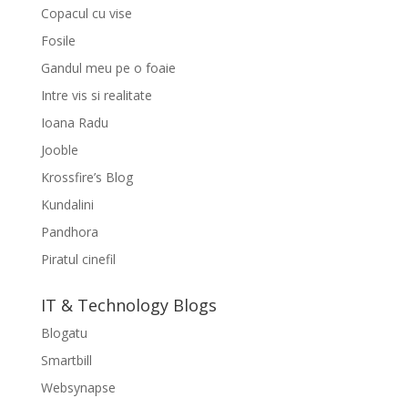
Copacul cu vise
Fosile
Gandul meu pe o foaie
Intre vis si realitate
Ioana Radu
Jooble
Krossfire’s Blog
Kundalini
Pandhora
Piratul cinefil
IT & Technology Blogs
Blogatu
Smartbill
Websynapse