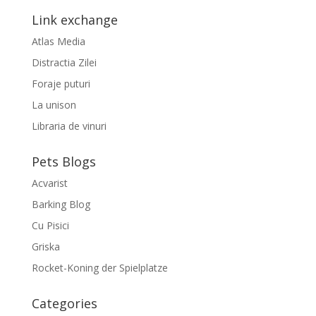
Link exchange
Atlas Media
Distractia Zilei
Foraje puturi
La unison
Libraria de vinuri
Pets Blogs
Acvarist
Barking Blog
Cu Pisici
Griska
Rocket-Koning der Spielplatze
Categories