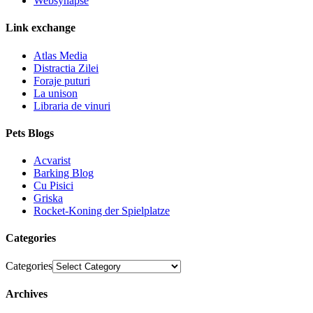
Websynapse
Link exchange
Atlas Media
Distractia Zilei
Foraje puturi
La unison
Libraria de vinuri
Pets Blogs
Acvarist
Barking Blog
Cu Pisici
Griska
Rocket-Koning der Spielplatze
Categories
Categories
Archives