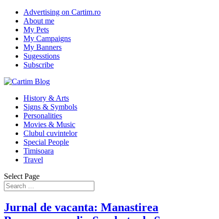
Advertising on Cartim.ro
About me
My Pets
My Campaigns
My Banners
Sugesstions
Subscribe
History & Arts
Signs & Symbols
Personalities
Movies & Music
Clubul cuvintelor
Special People
Timisoara
Travel
Select Page
Jurnal de vacanta: Manastirea