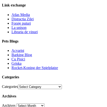
Link exchange
Atlas Media
Distractia Zilei
Foraje puturi
La unison
Libraria de vinuri
Pets Blogs
Acvarist
Barking Blog
Cu Pisici
Griska
Rocket-Koning der Spielplatze
Categories
Categories
Archives
Archives