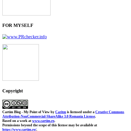
FOR MYSELF
Copyright
Cartim Blog - My Point of View
by
Caritm
is licensed under a
Creative Commons
Attribution-NonCommercial-ShareAlike 3.0 Romania License
.
Based on a work at
www.cartim.ro
.
Permissions beyond the scope of this license may be available at
https://www.cartim.ro/
.