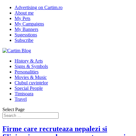
Advertising on Cartim.ro
About me
My Pets
My Campaigns
My Banners
Sugesstions
Subscribe
History & Arts
Signs & Symbols
Personalities
Movies & Music
Clubul cuvintelor
Special People
Timisoara
Travel
Select Page
Firme care recruteaza nepalezi si