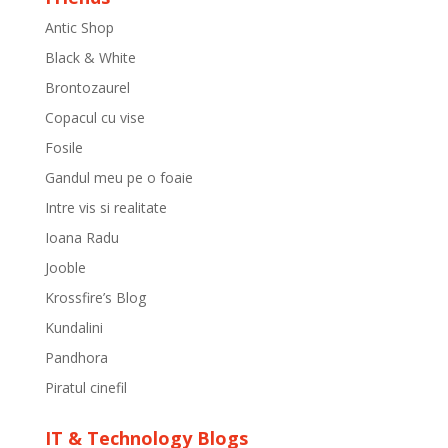
Antic Shop
Black & White
Brontozaurel
Copacul cu vise
Fosile
Gandul meu pe o foaie
Intre vis si realitate
Ioana Radu
Jooble
Krossfire’s Blog
Kundalini
Pandhora
Piratul cinefil
IT & Technology Blogs