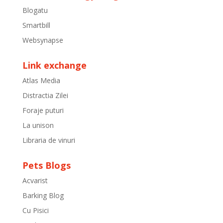
Blogatu
Smartbill
Websynapse
Link exchange
Atlas Media
Distractia Zilei
Foraje puturi
La unison
Libraria de vinuri
Pets Blogs
Acvarist
Barking Blog
Cu Pisici