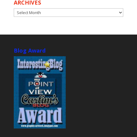
ARCHIVES
ARCHIVES
Blog Award