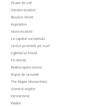
Floare de colt
Ganduri lunatice
Illusions Street
Inspriation
Istorii incalcite
La capatul curcubeului
Lecturi povestite pe scurt
Oglinda lui Erised
Psi Words
Redescopera Istoria
Ropot de secunde
The Maple Monarchists
Ucenicul vrajitor
Veronicisme
Vladen