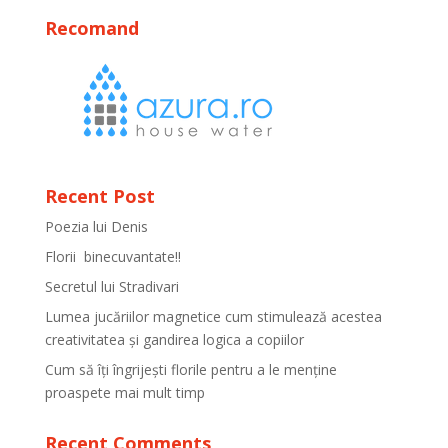
Recomand
Recent Post
Poezia lui Denis
Florii binecuvantate!!
Secretul lui Stradivari
Lumea jucăriilor magnetice cum stimulează acestea
creativitatea și gandirea logica a copiilor
Cum să îți îngrijești florile pentru a le menține
proaspete mai mult timp
Recent Comments