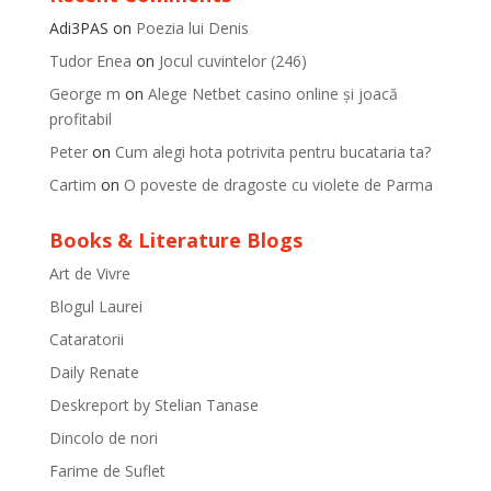
Adi3PAS
on
Poezia lui Denis
Tudor Enea
on
Jocul cuvintelor (246)
George m
on
Alege Netbet casino online și joacă
profitabil
Peter
on
Cum alegi hota potrivita pentru bucataria ta?
Cartim
on
O poveste de dragoste cu violete de Parma
Books & Literature Blogs
Art de Vivre
Blogul Laurei
Cataratorii
Daily Renate
Deskreport by Stelian Tanase
Dincolo de nori
Farime de Suflet