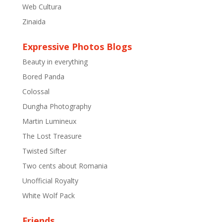
Web Cultura
Zinaida
Expressive Photos Blogs
Beauty in everything
Bored Panda
Colossal
Dungha Photography
Martin Lumineux
The Lost Treasure
Twisted Sifter
Two cents about Romania
Unofficial Royalty
White Wolf Pack
Friends