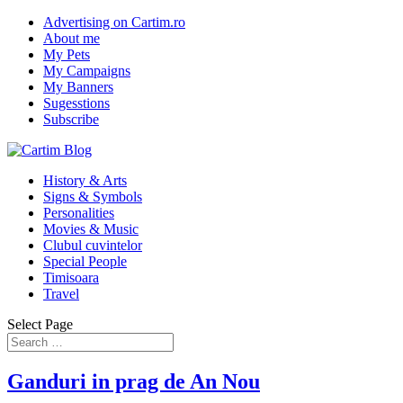
Advertising on Cartim.ro
About me
My Pets
My Campaigns
My Banners
Sugesstions
Subscribe
History & Arts
Signs & Symbols
Personalities
Movies & Music
Clubul cuvintelor
Special People
Timisoara
Travel
Select Page
Ganduri in prag de An Nou