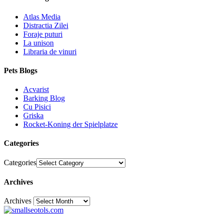
Atlas Media
Distractia Zilei
Foraje puturi
La unison
Libraria de vinuri
Pets Blogs
Acvarist
Barking Blog
Cu Pisici
Griska
Rocket-Koning der Spielplatze
Categories
Categories
Archives
Archives
30