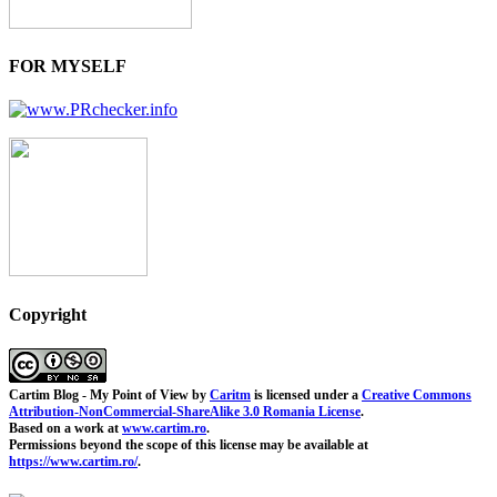
FOR MYSELF
Copyright
Cartim Blog - My Point of View
by
Caritm
is licensed under a
Creative Commons
Attribution-NonCommercial-ShareAlike 3.0 Romania License
.
Based on a work at
www.cartim.ro
.
Permissions beyond the scope of this license may be available at
https://www.cartim.ro/
.