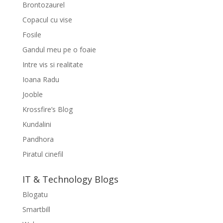
Brontozaurel
Copacul cu vise
Fosile
Gandul meu pe o foaie
Intre vis si realitate
Ioana Radu
Jooble
Krossfire’s Blog
Kundalini
Pandhora
Piratul cinefil
IT & Technology Blogs
Blogatu
Smartbill