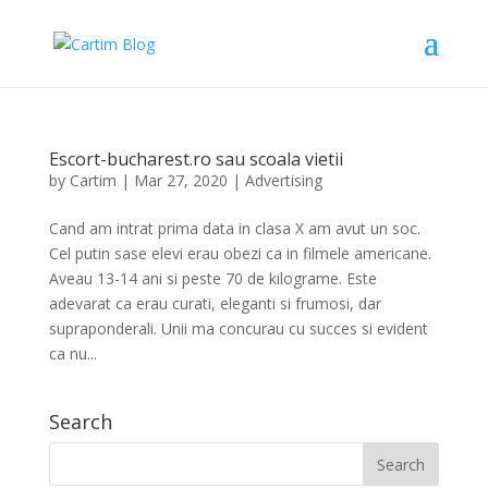
Escort-bucharest.ro sau scoala vietii
by
Cartim
|
Mar 27, 2020
|
Advertising
Cand am intrat prima data in clasa X am avut un soc.
Cel putin sase elevi erau obezi ca in filmele americane.
Aveau 13-14 ani si peste 70 de kilograme. Este
adevarat ca erau curati, eleganti si frumosi, dar
supraponderali. Unii ma concurau cu succes si evident
ca nu...
Search