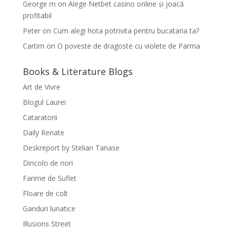
George m
on
Alege Netbet casino online și joacă
profitabil
Peter
on
Cum alegi hota potrivita pentru bucataria ta?
Cartim
on
O poveste de dragoste cu violete de Parma
Books & Literature Blogs
Art de Vivre
Blogul Laurei
Cataratorii
Daily Renate
Deskreport by Stelian Tanase
Dincolo de nori
Farime de Suflet
Floare de colt
Ganduri lunatice
Illusions Street