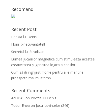
Recomand
Recent Post
Poezia lui Denis
Florii binecuvantate!!
Secretul lui Stradivari
Lumea jucăriilor magnetice cum stimulează acestea
creativitatea și gandirea logica a copiilor
Cum să îți îngrijești florile pentru a le menține
proaspete mai mult timp
Recent Comments
Adi3PAS
on
Poezia lui Denis
Tudor Enea
on
Jocul cuvintelor (246)