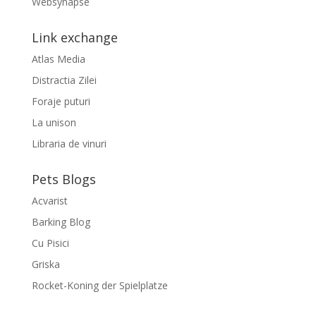
Websynapse
Link exchange
Atlas Media
Distractia Zilei
Foraje puturi
La unison
Libraria de vinuri
Pets Blogs
Acvarist
Barking Blog
Cu Pisici
Griska
Rocket-Koning der Spielplatze