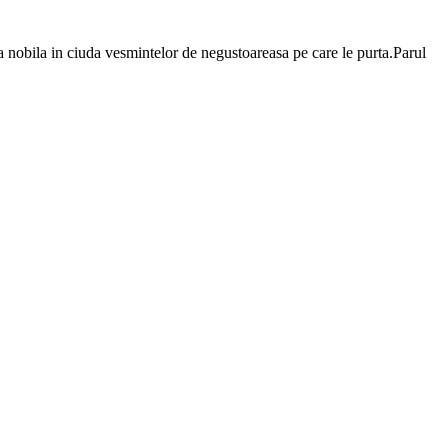
ea nobila in ciuda vesmintelor de negustoareasa pe care le purta.Parul