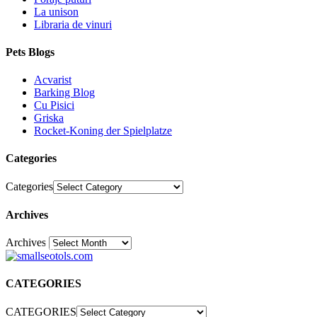
La unison
Libraria de vinuri
Pets Blogs
Acvarist
Barking Blog
Cu Pisici
Griska
Rocket-Koning der Spielplatze
Categories
Categories
Archives
Archives
30
CATEGORIES
CATEGORIES