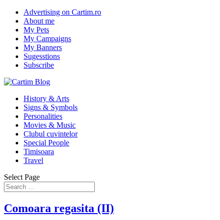
Advertising on Cartim.ro
About me
My Pets
My Campaigns
My Banners
Sugesstions
Subscribe
History & Arts
Signs & Symbols
Personalities
Movies & Music
Clubul cuvintelor
Special People
Timisoara
Travel
Select Page
Comoara regasita (II)